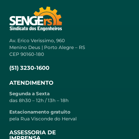
Av. Erico Verissimo, 960
Menino Deus | Porto Alegre – RS
CEP 90160-180
(51) 3230-1600
ATENDIMENTO
Segunda a Sexta
das 8h30 – 12h / 13h – 18h
Estacionamento gratuito
pela Rua Visconde do Herval
ASSESSORIA DE
IMPRENSA