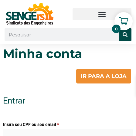
0
Minha conta
IR PARA A LOJA
Entrar
Insira seu CPF ou seu email
*