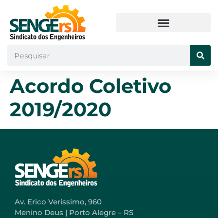
Acordo Coletivo
2019/2020
Av. Erico Verissimo, 960
Menino Deus | Porto Alegre – RS