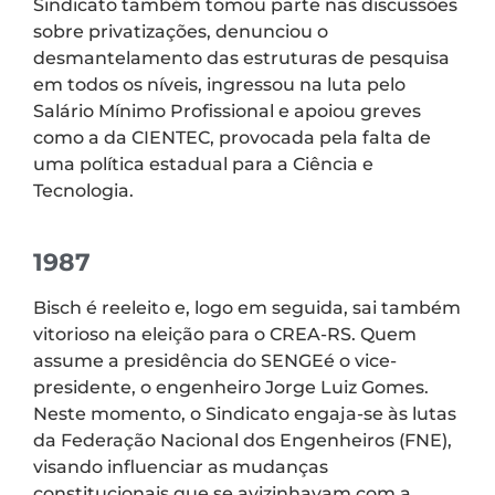
Sindicato também tomou parte nas discussões
sobre privatizações, denunciou o
desmantelamento das estruturas de pesquisa
em todos os níveis, ingressou na luta pelo
Salário Mínimo Profissional e apoiou greves
como a da CIENTEC, provocada pela falta de
uma política estadual para a Ciência e
Tecnologia.
1987
Bisch é reeleito e, logo em seguida, sai também
vitorioso na eleição para o CREA-RS. Quem
assume a presidência do SENGEé o vice-
presidente, o engenheiro Jorge Luiz Gomes.
Neste momento, o Sindicato engaja-se às lutas
da Federação Nacional dos Engenheiros (FNE),
visando influenciar as mudanças
constitucionais que se avizinhavam com a