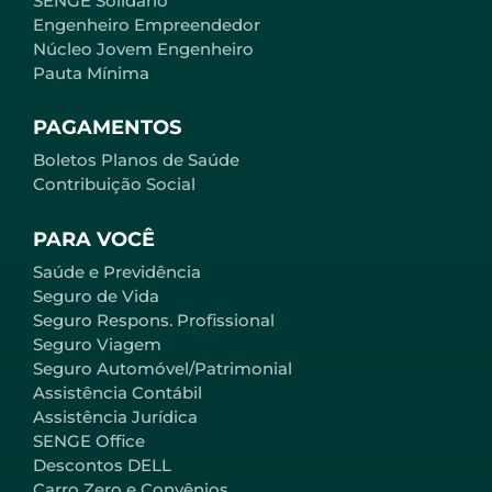
SENGE Solidário
Engenheiro Empreendedor
Núcleo Jovem Engenheiro
Pauta Mínima
PAGAMENTOS
Boletos Planos de Saúde
Contribuição Social
PARA VOCÊ
Saúde e Previdência
Seguro de Vida
Seguro Respons. Profissional
Seguro Viagem
Seguro Automóvel/Patrimonial
Assistência Contábil
Assistência Jurídica
SENGE Office
Descontos DELL
Carro Zero e Convênios