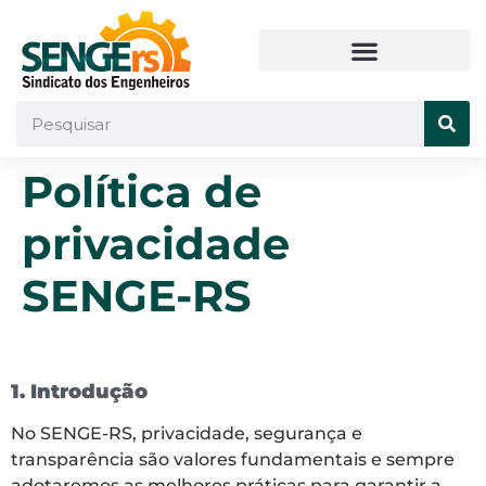
Política de
privacidade
SENGE-RS
1. Introdução
No SENGE-RS, privacidade, segurança e
transparência são valores fundamentais e sempre
adotaremos as melhores práticas para garantir a