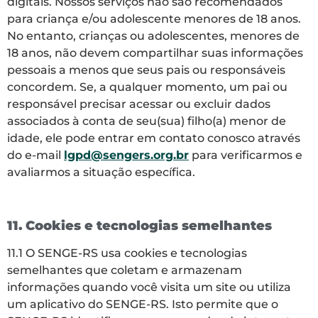
digitais. Nossos serviços não são recomendados
para criança e/ou adolescente menores de 18 anos.
No entanto, crianças ou adolescentes, menores de
18 anos, não devem compartilhar suas informações
pessoais a menos que seus pais ou responsáveis
concordem. Se, a qualquer momento, um pai ou
responsável precisar acessar ou excluir dados
associados à conta de seu(sua) filho(a) menor de
idade, ele pode entrar em contato conosco através
do e-mail
lgpd@sengers.org.br
para verificarmos e
avaliarmos a situação específica.
11. Cookies e tecnologias semelhantes
11.1 O SENGE-RS usa cookies e tecnologias
semelhantes que coletam e armazenam
informações quando você visita um site ou utiliza
um aplicativo do SENGE-RS. Isto permite que o