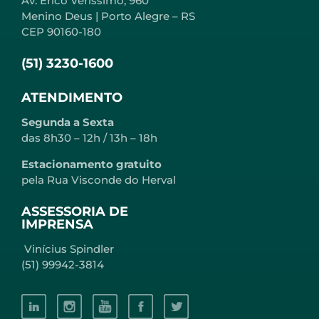
Av. Erico Verissimo, 960
Menino Deus | Porto Alegre – RS
CEP 90160-180
(51) 3230-1600
ATENDIMENTO
Segunda a Sexta
das 8h30 – 12h / 13h – 18h
Estacionamento gratuito
pela Rua Visconde do Herval
ASSESSORIA DE
IMPRENSA
Vinícius Spindler
(51) 99942-3814