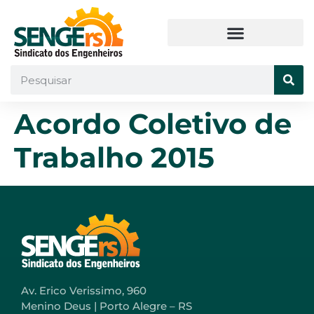
Acordo Coletivo de
Trabalho 2015
Av. Erico Verissimo, 960
Menino Deus | Porto Alegre – RS