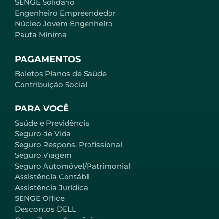
SENGE Solidário
Engenheiro Empreendedor
Núcleo Jovem Engenheiro
Pauta Mínima
PAGAMENTOS
Boletos Planos de Saúde
Contribuição Social
PARA VOCÊ
Saúde e Previdência
Seguro de Vida
Seguro Respons. Profissional
Seguro Viagem
Seguro Automóvel/Patrimonial
Assistência Contábil
Assistência Jurídica
SENGE Office
Descontos DELL