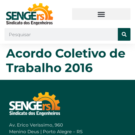
Acordo Coletivo de
Trabalho 2016
Av. Erico Verissimo, 960
Menino Deus | Porto Alegre – RS