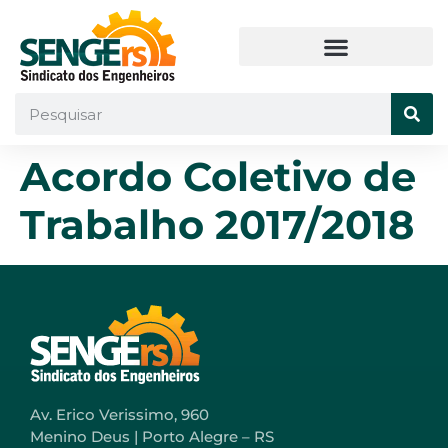
Acordo Coletivo de
Trabalho 2017/2018
Av. Erico Verissimo, 960
Menino Deus | Porto Alegre – RS