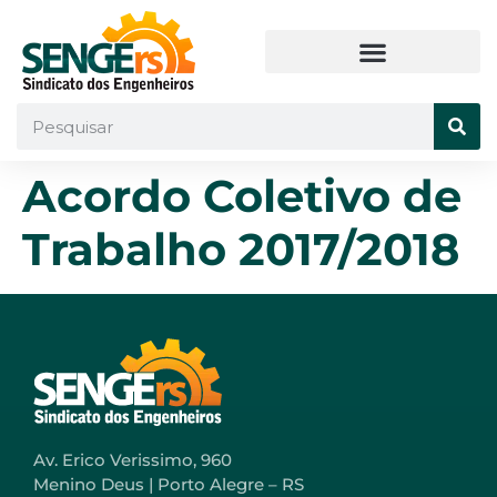
Acordo Coletivo de
Trabalho 2017/2018
Av. Erico Verissimo, 960
Menino Deus | Porto Alegre – RS