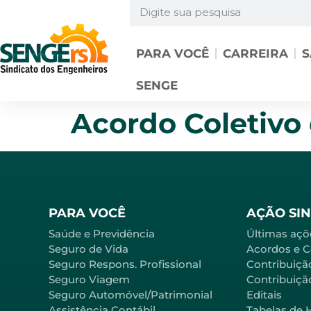
PARA VOCÊ
CARREIRA
S
SENGE
Acordo Coletivo
PARA VOCÊ
AÇÃO SI
Saúde e Previdência
Últimas açõ
Seguro de Vida
Acordos e 
Seguro Respons. Profissional
Contribuiçã
Seguro Viagem
Contribuição
Seguro Automóvel/Patrimonial
Editais
Assistência Contábil
Tabelas de 