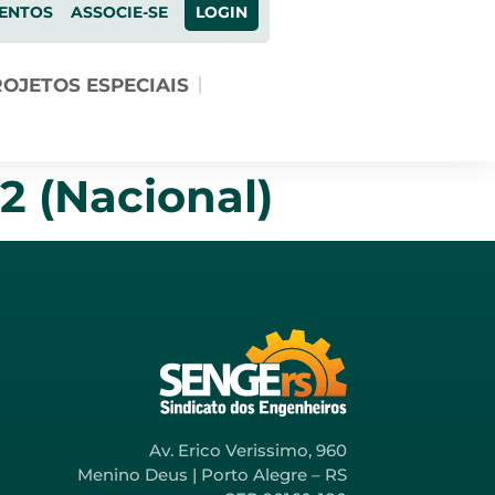
ENTOS
ASSOCIE-SE
LOGIN
OJETOS ESPECIAIS
2 (Nacional)
Av. Erico Verissimo, 960
Menino Deus | Porto Alegre – RS