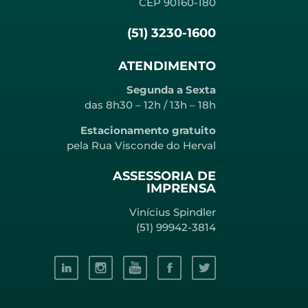
CEP 90160-180
(51) 3230-1600
ATENDIMENTO
Segunda a Sexta
das 8h30 – 12h / 13h – 18h
Estacionamento gratuito
pela Rua Visconde do Herval
ASSESSORIA DE
IMPRENSA
Vinícius Spindler
(51) 99942-3814