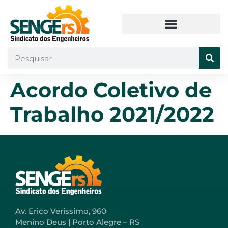
Acordo Coletivo de
Trabalho 2021/2022
Av. Erico Verissimo, 960
Menino Deus | Porto Alegre – RS