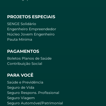
PROJETOS ESPECIAIS
SENGE Solidário
Engenheiro Empreendedor
Núcleo Jovem Engenheiro
Pauta Mínima
PAGAMENTOS
Boletos Planos de Saúde
Contribuição Social
PARA VOCÊ
Saúde e Previdência
Seguro de Vida
Seguro Respons. Profissional
Seguro Viagem
Seguro Automóvel/Patrimonial