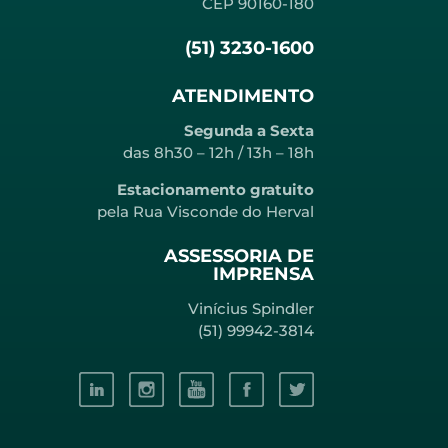
CEP 90160-180
(51) 3230-1600
ATENDIMENTO
Segunda a Sexta
das 8h30 – 12h / 13h – 18h
Estacionamento gratuito
pela Rua Visconde do Herval
ASSESSORIA DE
IMPRENSA
Vinícius Spindler
(51) 99942-3814