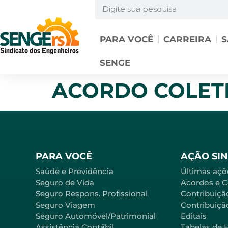
PARA VOCÊ
CARREIRA
S
SENGE
ACORDO COLETI
PARA VOCÊ
AÇÃO SI
Saúde e Previdência
Últimas açõ
Seguro de Vida
Acordos e 
Seguro Respons. Profissional
Contribuiçã
Seguro Viagem
Contribuição
Seguro Automóvel/Patrimonial
Editais
Assistência Contábil
Tabelas de 