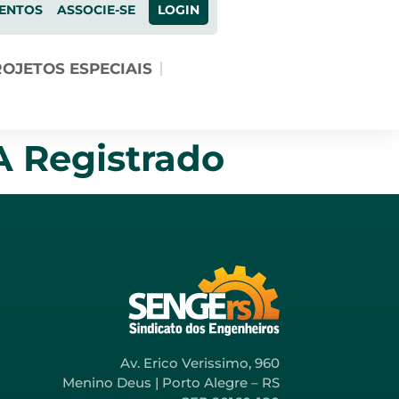
ENTOS
ASSOCIE-SE
LOGIN
OJETOS ESPECIAIS
 Registrado
Av. Erico Verissimo, 960
Menino Deus | Porto Alegre – RS