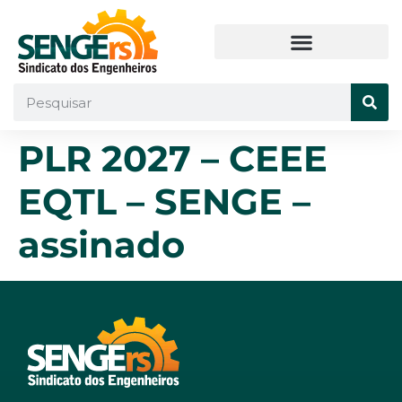
PLR 2027 – CEEE
EQTL – SENGE –
assinado