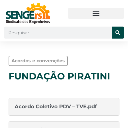
Acordos e convenções
FUNDAÇÃO PIRATINI
Acordo Coletivo PDV – TVE.pdf