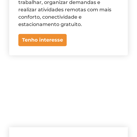
trabalhar, organizar demandas e
realizar atividades remotas com mais
conforto, conectividade e
estacionamento gratuito.
Tenho interesse