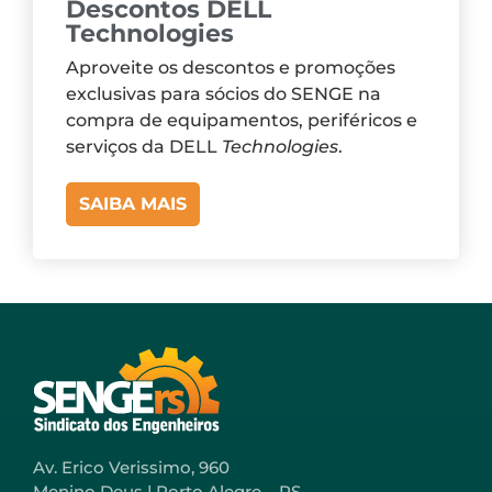
Descontos DELL
Technologies
Aproveite os descontos e promoções
exclusivas para sócios do SENGE na
compra de equipamentos, periféricos e
serviços da DELL
Technologies
.
SAIBA MAIS
Av. Erico Verissimo, 960
Menino Deus | Porto Alegre – RS