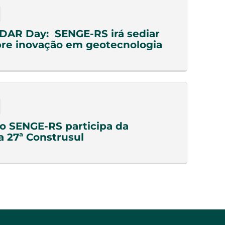
DAR Day: SENGE-RS irá sediar
re inovação em geotecnologia
do SENGE-RS participa da
a 27ª Construsul