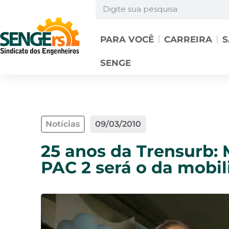
PARA VOCÊ
CARREIRA
S
SENGE
Notícias
09/03/2010
25 anos da Trensurb: 
PAC 2 será o da mobi