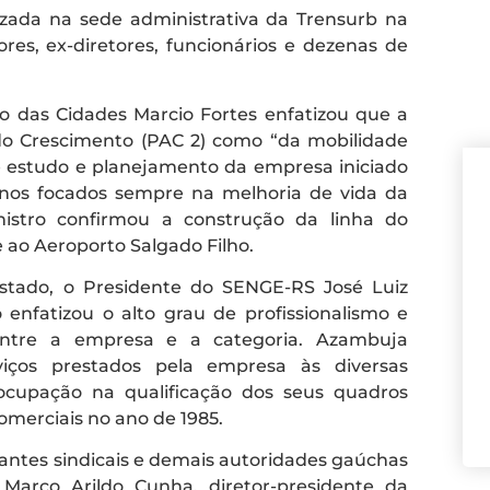
zada na sede administrativa da Trensurb na
tores, ex-diretores, funcionários e dezenas de
o das Cidades Marcio Fortes enfatizou que a
o Crescimento (PAC 2) como “da mobilidade
e estudo e planejamento da empresa iniciado
anos focados sempre na melhoria de vida da
inistro confirmou a construção da linha do
 ao Aeroporto Salgado Filho.
stado, o Presidente do SENGE-RS José Luiz
 enfatizou o alto grau de profissionalismo e
entre a empresa e a categoria. Azambuja
iços prestados pela empresa às diversas
upação na qualificação dos seus quadros
omerciais no ano de 1985.
tantes sindicais e demais autoridades gaúchas
arco Arildo Cunha, diretor-presidente da