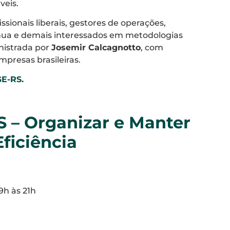
veis.
issionais liberais, gestores de operações,
tínua e demais interessados em metodologias
nistrada por
Josemir Calcagnotto
, com
presas brasileiras.
GE-RS.
 – Organizar e Manter
ficiência
19h às 21h