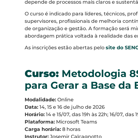
depende de processos mais claros e sustentá
O curso é indicado para líderes, técnicos, prof
supervisores, profissionais de melhoria con
de organização e gestão. A formação será mi
abordagem prática voltada à realidade das em
As inscrições estão abertas pelo
site do SEN
Curso:
Metodologia 8S
para Gerar a Base da E
Modalidade:
Online
Data:
14, 15 e 16 de julho de 2026
Horário:
14 e 15/07, das 19h às 22h; 16/07, das 
Plataforma:
Microsoft Teams
Carga horária:
8 horas
Instrutor:
Josemir Calcagnotto