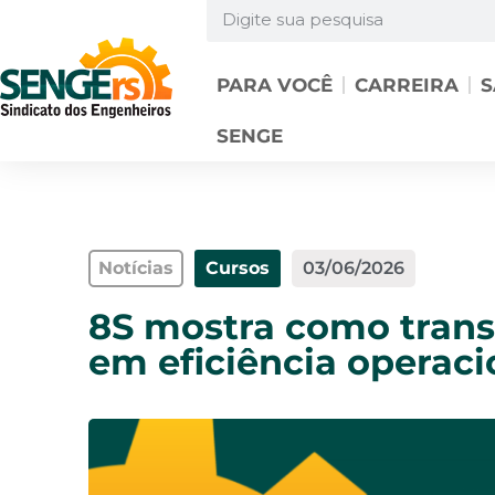
PARA VOCÊ
CARREIRA
S
SENGE
Notícias
Cursos
03/06/2026
8S mostra como trans
em eficiência operaci