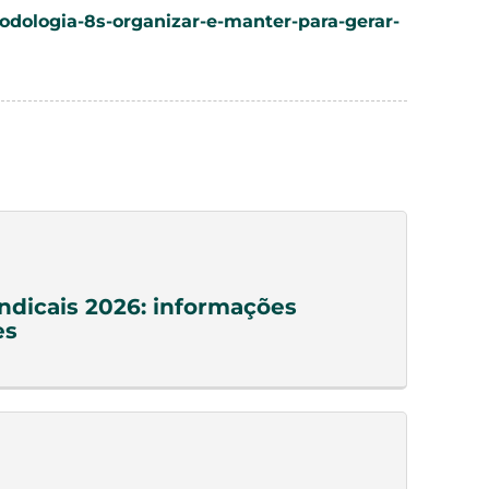
todologia-8s-organizar-e-manter-para-gerar-
indicais 2026: informações
es