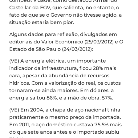
competitividade, como destacou Armando
Castellar da FGV, que salienta, no entanto, o
fato de que se o Governo não tivesse agido, a
situação estaria bem pior.
Alguns dados para reflexão, divulgados em
editoriais do Valor Econômico (25/03/2012) e O
Estado de São Paulo (24/03/2012):
(VE) A energia elétrica, um importante
indicador da infraestrutura, ficou 28% mais
cara, apesar da abundância de recursos
hídricos. Com a valorização do real, os custos
tornaram-se ainda maiores. Em dólares, a
energia saltou 86%, e a mão de obra, 57%.
(VE) Em 2004, a chapa de aço nacional tinha
praticamente o mesmo preço da importada.
Em 2011, o aço doméstico custava 75,5% mais
do que sete anos antes e o importado subiu