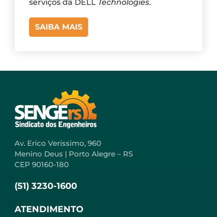
serviços da DELL
Technologies
.
SAIBA MAIS
Av. Erico Verissimo, 960
Menino Deus | Porto Alegre – RS
CEP 90160-180
(51) 3230-1600
ATENDIMENTO