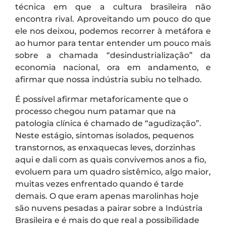
técnica em que a cultura brasileira não
encontra rival. Aproveitando um pouco do que
ele nos deixou, podemos recorrer à metáfora e
ao humor para tentar entender um pouco mais
sobre a chamada “desindustrialização” da
economia nacional, ora em andamento, e
afirmar que nossa indústria subiu no telhado.
É possível afirmar metaforicamente que o
processo chegou num patamar que na
patologia clínica é chamado de “agudização”.
Neste estágio, sintomas isolados, pequenos
transtornos, as enxaquecas leves, dorzinhas
aqui e dali com as quais convivemos anos a fio,
evoluem para um quadro sistêmico, algo maior,
muitas vezes enfrentado quando é tarde
demais. O que eram apenas marolinhas hoje
são nuvens pesadas a pairar sobre a Indústria
Brasileira e é mais do que real a possibilidade