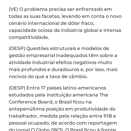
(VE) O problema precisa ser enfrentado em
todas as suas facetas, levando em conta o novo
cenário internacional de dólar fraco,
capacidade ociosa da indústria global e intensa
competitividade.
(OESP) Questões estruturais e modelos de
gestão empresarial inadequados têm sobre a
atividade industrial efeitos negativos muito
mais profundos e duradouros e, por isso, mais
nocivos do que a taxa de câmbio.
(OESP) Entre 17 países latino-americanos
estudados pela instituição americana The
Conference Board, o Brasil ficou na
antepenúltima posição em produtividade do
trabalhador, medida pela relação entre PIB e
pessoal ocupado, de acordo com reportagem
do jornal O Globo (18/3). O Brasil ficou à frente