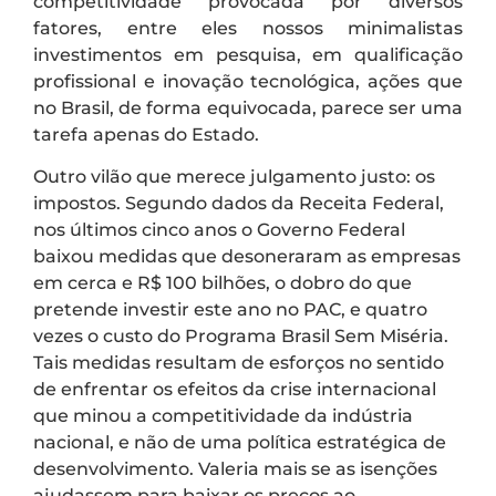
competitividade provocada por diversos
fatores, entre eles nossos minimalistas
investimentos em pesquisa, em qualificação
profissional e inovação tecnológica, ações que
no Brasil, de forma equivocada, parece ser uma
tarefa apenas do Estado.
Outro vilão que merece julgamento justo: os
impostos. Segundo dados da Receita Federal,
nos últimos cinco anos o Governo Federal
baixou medidas que desoneraram as empresas
em cerca e R$ 100 bilhões, o dobro do que
pretende investir este ano no PAC, e quatro
vezes o custo do Programa Brasil Sem Miséria.
Tais medidas resultam de esforços no sentido
de enfrentar os efeitos da crise internacional
que minou a competitividade da indústria
nacional, e não de uma política estratégica de
desenvolvimento. Valeria mais se as isenções
ajudassem para baixar os preços ao