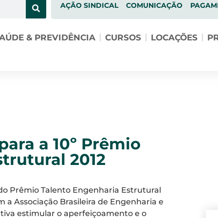
AÇÃO SINDICAL
COMUNICAÇÃO
PAGAM
AÚDE & PREVIDÊNCIA
CURSOS
LOCAÇÕES
PR
 para a 10º Prêmio
trutural 2012
o do Prêmio Talento Engenharia Estrutural
 a Associação Brasileira de Engenharia e
etiva estimular o aperfeiçoamento e o