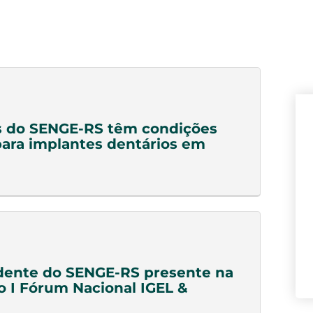
s do SENGE-RS têm condições
para implantes dentários em
dente do SENGE-RS presente na
o I Fórum Nacional IGEL &