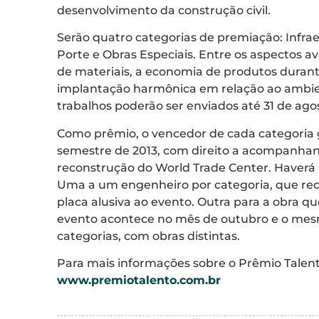
desenvolvimento da construção civil.
Serão quatro categorias de premiação: Infra
Porte e Obras Especiais. Entre os aspectos 
de materiais, a economia de produtos durant
implantação harmônica em relação ao ambiente
trabalhos poderão ser enviados até 31 de ago
Como prêmio, o vencedor de cada categoria
semestre de 2013, com direito a acompanhant
reconstrução do World Trade Center. Haverá
Uma a um engenheiro por categoria, que rec
placa alusiva ao evento. Outra para a obra qu
evento acontece no mês de outubro e o mes
categorias, com obras distintas.
Para mais informações sobre o Prêmio Talento
www.premiotalento.com.br