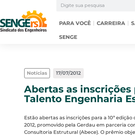
PARA VOCÊ
CARREIRA
S
SENGE
Notícias
17/07/2012
Abertas as inscrições
Talento Engenharia Es
Estão abertas as inscrições para a 10ª ediçã
2012, promovido pela Gerdau em parceria com
Consultoria Estrutural (Abece). O prêmio obj