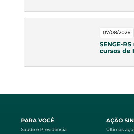
07/08/2026
SENGE-RS n
cursos de
PARA VOCÊ
AÇÃO SI
Saúde e Previdência
Últimas açõ