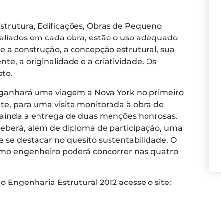
estrutura, Edificações, Obras de Pequeno
avaliados em cada obra, estão o uso adequado
e a construção, a concepção estrutural, sua
, a originalidade e a criatividade. Os
sto.
 ganhará uma viagem a Nova York no primeiro
e, para uma visita monitorada à obra de
 ainda a entrega de duas menções honrosas.
eberá, além de diploma de participação, uma
e se destacar no quesito sustentabilidade. O
mo engenheiro poderá concorrer nas quatro
 Engenharia Estrutural 2012 acesse o site: