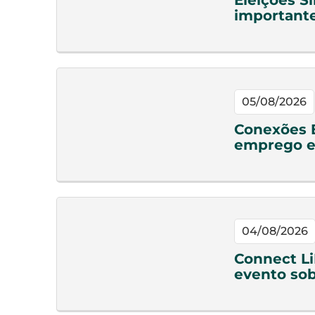
Eleições S
important
05/08/2026
Conexões 
emprego e
04/08/2026
Connect Li
evento sob