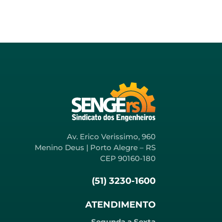
Av. Erico Verissimo, 960
Menino Deus | Porto Alegre – RS
CEP 90160-180
(51) 3230-1600
ATENDIMENTO
Segunda a Sexta