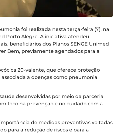
monia foi realizada nesta terça-feira (7), na
 Porto Alegre. A iniciativa atendeu
is, beneficiários dos Planos SENGE Unimed
iver Bem, previamente agendados para a
ocócica 20-valente, que oferece proteção
o, associada a doenças como pneumonia,
 saúde desenvolvidas por meio da parceria
com foco na prevenção e no cuidado com a
 importância de medidas preventivas voltadas
do para a redução de riscos e para a