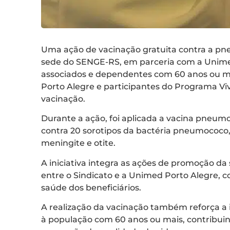
Uma ação de vacinação gratuita contra a pneu
sede do SENGE-RS, em parceria com a Unimed
associados e dependentes com 60 anos ou ma
Porto Alegre e participantes do Programa V
vacinação.
Durante a ação, foi aplicada a vacina pneum
contra 20 sorotipos da bactéria pneumococ
meningite e otite.
A iniciativa integra as ações de promoção da
entre o Sindicato e a Unimed Porto Alegre, 
saúde dos beneficiários.
A realização da vacinação também reforça a
à população com 60 anos ou mais, contribuin