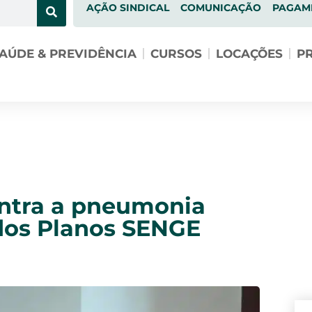
AÇÃO SINDICAL
COMUNICAÇÃO
PAGAM
AÚDE & PREVIDÊNCIA
CURSOS
LOCAÇÕES
PR
ontra a pneumonia
 dos Planos SENGE