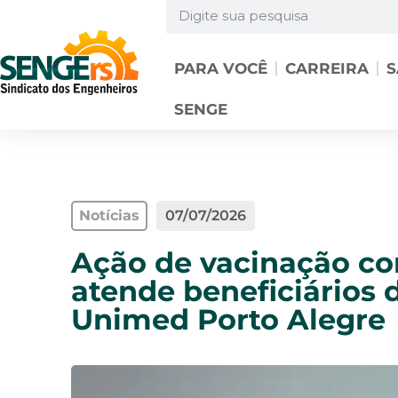
PARA VOCÊ
CARREIRA
S
SENGE
Notícias
07/07/2026
Ação de vacinação c
atende beneficiários
Unimed Porto Alegre