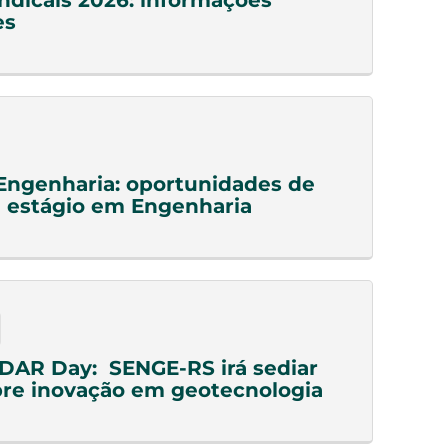
indicais 2026: informações
es
Engenharia: oportunidades de
 estágio em Engenharia
DAR Day: SENGE-RS irá sediar
re inovação em geotecnologia