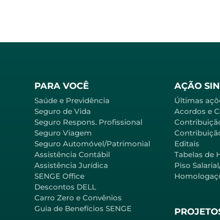
PARA VOCÊ
AÇÃO SI
Saúde e Previdência
Últimas açõ
Seguro de Vida
Acordos e 
Seguro Respons. Profissional
Contribuiçã
Seguro Viagem
Contribuição
Seguro Automóvel/Patrimonial
Editais
Assistência Contábil
Tabelas de 
Assistência Jurídica
Piso Salaria
SENGE Office
Homologaç
Descontos DELL
Carro Zero e Convênios
Guia de Benefícios SENGE
PROJETOS