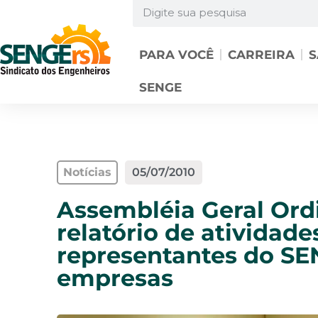
PARA VOCÊ
CARREIRA
S
SENGE
Notícias
05/07/2010
Assembléia Geral Ordi
relatório de atividad
representantes do S
empresas