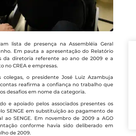
am lista de presença na Assembléia Geral
junho. Em pauta a apresentação do Relatório
s da diretoria referente ao ano de 2009 e a
to no CREA e empresas.
os colegas, o presidente José Luiz Azambuja
 contas reafirma a confiança no trabalho que
vos desafios em nome da categoria.
do e apoiado pelos associados presentes os
lo SENGE em substituição ao pagamento de
egral ao SENGE. Em novembro de 2009 a AGO
ntação conforme havia sido deliberado em
ulho de 2009.