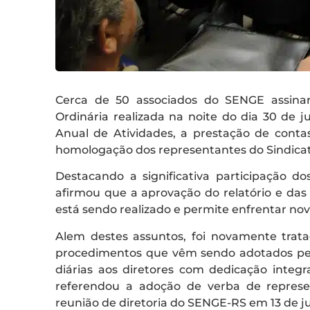
Cerca de 50 associados do SENGE assinar
Ordinária realizada na noite do dia 30 de 
Anual de Atividades, a prestação de conta
homologação dos representantes do Sindica
Destacando a significativa participação d
afirmou que a aprovação do relatório e das
está sendo realizado e permite enfrentar no
Alem destes assuntos, foi novamente trata
procedimentos que vêm sendo adotados pe
diárias aos diretores com dedicação int
referendou a adoção de verba de represe
reunião de diretoria do SENGE-RS em 13 de j