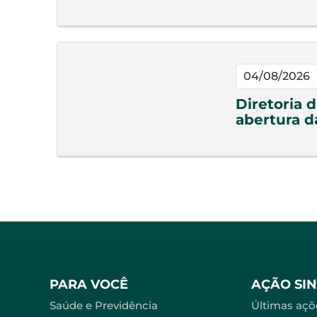
04/08/2026
Diretoria 
abertura d
PARA VOCÊ
AÇÃO SI
Saúde e Previdência
Últimas açõ