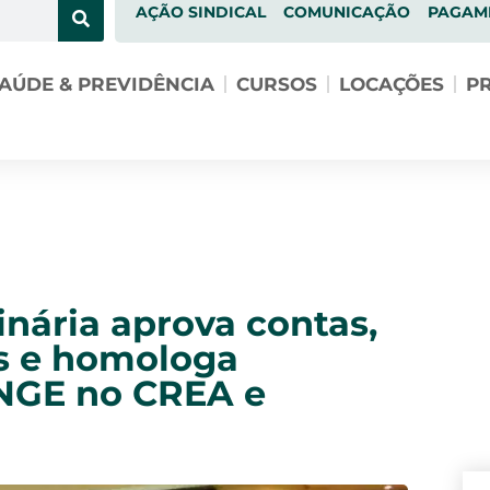
AÇÃO SINDICAL
COMUNICAÇÃO
PAGAM
AÚDE & PREVIDÊNCIA
CURSOS
LOCAÇÕES
PR
nária aprova contas,
es e homologa
ENGE no CREA e