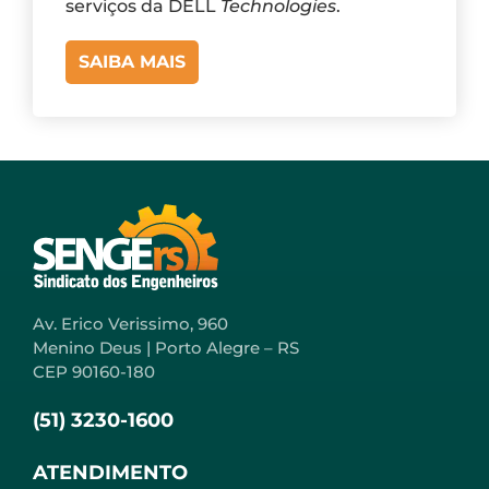
serviços da DELL
Technologies
.
SAIBA MAIS
Av. Erico Verissimo, 960
Menino Deus | Porto Alegre – RS
CEP 90160-180
(51) 3230-1600
ATENDIMENTO