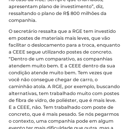
apresentam plano de investimento”, diz,
ressaltando o plano de R$ 800 milhões da
companhia.
O secretário ressalta que a RGE tem investido
em postes de materiais mais leves, que vão
facilitar o deslocamento para a troca, enquanto
a CEEE segue utilizando postes de concreto.
“Dentro de um comparativo, as companhias
atendem muito bem. E a CEEE dentro da sua
condição atende muito bem. Tem vezes que
você não consegue chegar de carro, o
caminhão atola. A RGE, por exemplo, buscando
alternativas, tem trabalhado muito com postes
de fibra de vidro, de poliéster, que é mais leve.
E a CEEE, não. Tem trabalhado com poste de
concreto, que é mais pesado. Se nós pegarmos
o contexto, uma companhia pode em algum
evento ter mais dificuldade que outra, mas a