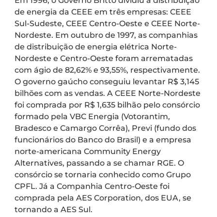
Em 1996, o Governo Britto dividiu a distribuição
de energia da CEEE em três empresas: CEEE
Sul-Sudeste, CEEE Centro-Oeste e CEEE Norte-
Nordeste. Em outubro de 1997, as companhias
de distribuição de energia elétrica Norte-
Nordeste e Centro-Oeste foram arrematadas
com ágio de 82,62% e 93,55%, respectivamente.
O governo gaúcho conseguiu levantar R$ 3,145
bilhões com as vendas. A CEEE Norte-Nordeste
foi comprada por R$ 1,635 bilhão pelo consórcio
formado pela VBC Energia (Votorantim,
Bradesco e Camargo Corrêa), Previ (fundo dos
funcionários do Banco do Brasil) e a empresa
norte-americana Community Energy
Alternatives, passando a se chamar RGE. O
consórcio se tornaria conhecido como Grupo
CPFL. Já a Companhia Centro-Oeste foi
comprada pela AES Corporation, dos EUA, se
tornando a AES Sul.