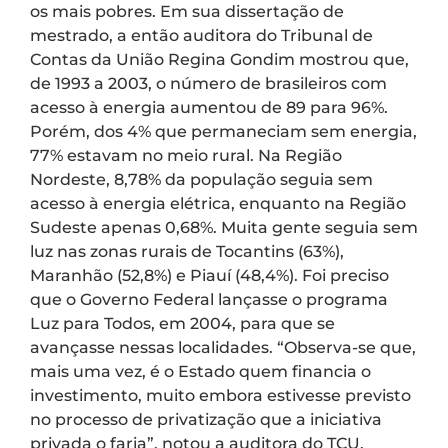
os mais pobres. Em sua dissertação de
mestrado, a então auditora do Tribunal de
Contas da União Regina Gondim mostrou que,
de 1993 a 2003, o número de brasileiros com
acesso à energia aumentou de 89 para 96%.
Porém, dos 4% que permaneciam sem energia,
77% estavam no meio rural. Na Região
Nordeste, 8,78% da população seguia sem
acesso à energia elétrica, enquanto na Região
Sudeste apenas 0,68%. Muita gente seguia sem
luz nas zonas rurais de Tocantins (63%),
Maranhão (52,8%) e Piauí (48,4%). Foi preciso
que o Governo Federal lançasse o programa
Luz para Todos, em 2004, para que se
avançasse nessas localidades. “Observa-se que,
mais uma vez, é o Estado quem financia o
investimento, muito embora estivesse previsto
no processo de privatização que a iniciativa
privada o faria”, notou a auditora do TCU.