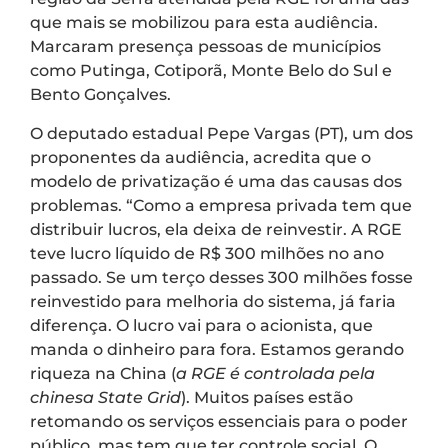
que mais se mobilizou para esta audiência.
Marcaram presença pessoas de municípios
como Putinga, Cotiporã, Monte Belo do Sul e
Bento Gonçalves.
O deputado estadual Pepe Vargas (PT), um dos
proponentes da audiência, acredita que o
modelo de privatização é uma das causas dos
problemas. “Como a empresa privada tem que
distribuir lucros, ela deixa de reinvestir. A RGE
teve lucro líquido de R$ 300 milhões no ano
passado. Se um terço desses 300 milhões fosse
reinvestido para melhoria do sistema, já faria
diferença. O lucro vai para o acionista, que
manda o dinheiro para fora. Estamos gerando
riqueza na China (
a RGE é controlada pela
chinesa State Grid
). Muitos países estão
retomando os serviços essenciais para o poder
público, mas tem que ter controle social. O