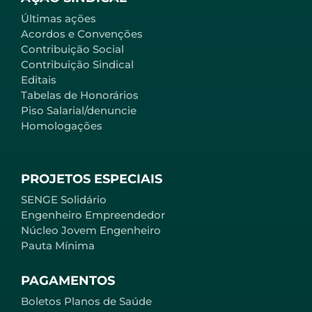
Últimas ações
Acordos e Convenções
Contribuição Social
Contribuição Sindical
Editais
Tabelas de Honorários
Piso Salarial/denuncie
Homologações
PROJETOS ESPECIAIS
SENGE Solidário
Engenheiro Empreendedor
Núcleo Jovem Engenheiro
Pauta Mínima
PAGAMENTOS
Boletos Planos de Saúde