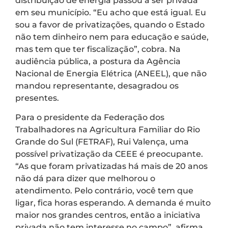
distribuição de energia passou a ser privada
em seu município. “Eu acho que está igual. Eu
sou a favor de privatizações, quando o Estado
não tem dinheiro nem para educação e saúde,
mas tem que ter fiscalização”, cobra. Na
audiência pública, a postura da Agência
Nacional de Energia Elétrica (ANEEL), que não
mandou representante, desagradou os
presentes.
Para o presidente da Federação dos
Trabalhadores na Agricultura Familiar do Rio
Grande do Sul (FETRAF), Rui Valença, uma
possível privatização da CEEE é preocupante.
“As que foram privatizadas há mais de 20 anos
não dá para dizer que melhorou o
atendimento. Pelo contrário, você tem que
ligar, fica horas esperando. A demanda é muito
maior nos grandes centros, então a iniciativa
privada não tem interesse no campo”, afirma.