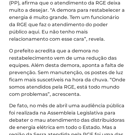
(PP), afirma que o atendimento da RGE deixa
muito a desejar. “A demora para restabelecer a
energia é muito grande. Tem um funcionário
da RGE que faz o atendimento do poder
público aqui. Eu não tenho mais
relacionamento com esse cara”, revela.
O prefeito acredita que a demora no
restabelecimento vem de uma redução das
equipes. Além desta demora, aponta a falta de
prevenção. Sem manutenção, os postes de luz
ficam mais suscetíveis na hora da chuva. “Onde
somos atendidos pela RGE, está todo mundo
com problemas”, acrescenta.
De fato, no mês de abril uma audiência pública
foi realizada na Assembleia Legislativa para
debater o mau atendimento das distribuidoras
de energia elétrica em todo o Estado. Mas a
região da Serra atendida pela RGE foi uma das