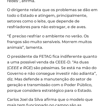
redes”, afirma.
O dirigente relata que os problemas se dão em
todo o Estado e atingem, principalmente,
setores como o leite, que depende de
resfriadores para não estragar, e de aves.
“É preciso resfriar o ambiente no verão. Os
frangos são muito sensíveis. Morrem muitos
animais”, lamenta.
O presidente da FETAG fica indiferente quanto
a uma possível venda da CEEE-D. “As duas
(
CEEE e RGE
) são péssimas. Se está na mão do
Governo e não consegue investir não adianta”,
diz. Mas defende a manutenção do setor de
geração e transmissão com o Poder Público,
porque considera estratégico para o Estado.
Carlos Joel da Silva afirma que o modelo que
mais tem funcionado no campo são as