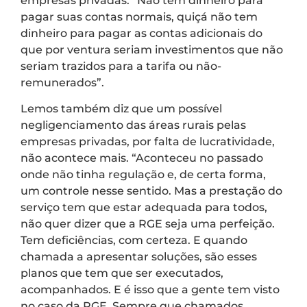
empresas privadas. “Não tem dinheiro para
pagar suas contas normais, quiçá não tem
dinheiro para pagar as contas adicionais do
que por ventura seriam investimentos que não
seriam trazidos para a tarifa ou não-
remunerados”.
Lemos também diz que um possível
negligenciamento das áreas rurais pelas
empresas privadas, por falta de lucratividade,
não acontece mais. “Aconteceu no passado
onde não tinha regulação e, de certa forma,
um controle nesse sentido. Mas a prestação do
serviço tem que estar adequada para todos,
não quer dizer que a RGE seja uma perfeição.
Tem deficiências, com certeza. E quando
chamada a apresentar soluções, são esses
planos que tem que ser executados,
acompanhados. E é isso que a gente tem visto
no caso da RGE. Sempre que chamados,