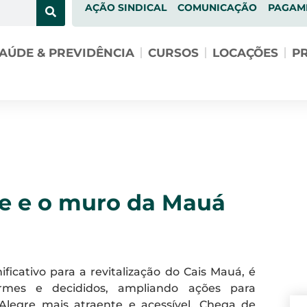
AÇÃO SINDICAL
COMUNICAÇÃO
PAGAM
AÚDE & PREVIDÊNCIA
CURSOS
LOCAÇÕES
PR
re e o muro da Mauá
cativo para a revitalização do Cais Mauá, é
rmes e decididos, ampliando ações para
Alegre mais atraente e acessível. Chega de