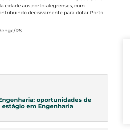
da cidade aos porto-alegrenses, com
ontribuindo decisivamente para dotar Porto
 Senge/RS
Engenharia: oportunidades de
 estágio em Engenharia