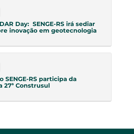
DAR Day: SENGE-RS irá sediar
re inovação em geotecnologia
do SENGE-RS participa da
a 27ª Construsul