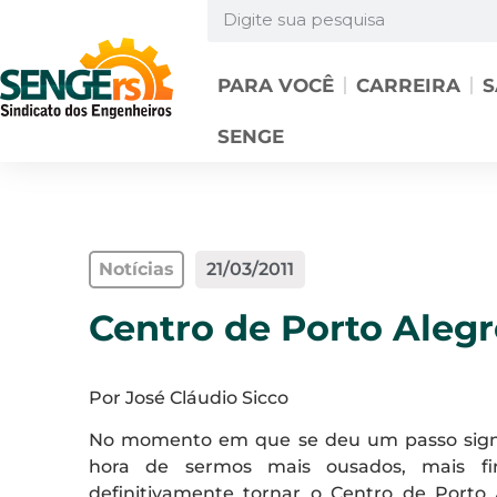
PARA VOCÊ
CARREIRA
S
SENGE
Notícias
21/03/2011
Centro de Porto Aleg
Por José Cláudio Sicco
No momento em que se deu um passo signifi
hora de sermos mais ousados, mais fi
definitivamente tornar o Centro de Porto 