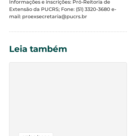
Informações e inscrições: Pró-Reitoria de
Extensão da PUCRS; Fone: (51) 3320-3680 e-
mail:
proexsecretaria@pucrs.br
Leia também