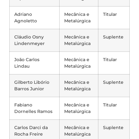
Adriano
Mecânica e
Titular
Agnoletto
Metalúrgica
Cláudio Osny
Mecânica e
Suplente
Lindenmeyer
Metalúrgica
João Carlos
Mecânica e
Titular
Lindau
Metalúrgica
Gilberto Libório
Mecânica e
Suplente
Barros Junior
Metalúrgica
Fabiano
Mecânica e
Titular
Dornelles Ramos
Metalúrgica
Carlos Darci da
Mecânica e
Suplente
Rocha Freire
Metalúrgica