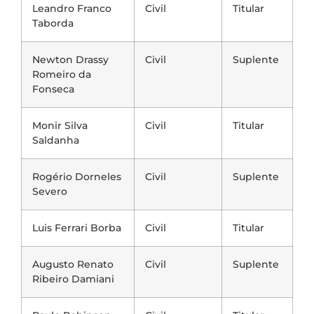
Leandro Franco
Civil
Titular
Taborda
Newton Drassy
Civil
Suplente
Romeiro da
Fonseca
Monir Silva
Civil
Titular
Saldanha
Rogério Dorneles
Civil
Suplente
Severo
Luis Ferrari Borba
Civil
Titular
Augusto Renato
Civil
Suplente
Ribeiro Damiani