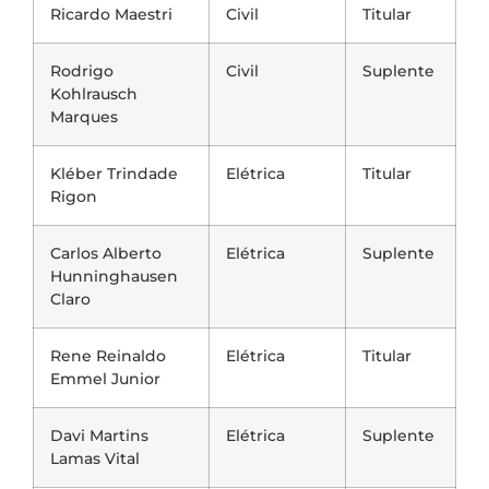
Ricardo Maestri
Civil
Titular
Rodrigo
Civil
Suplente
Kohlrausch
Marques
Kléber Trindade
Elétrica
Titular
Rigon
Carlos Alberto
Elétrica
Suplente
Hunninghausen
Claro
Rene Reinaldo
Elétrica
Titular
Emmel Junior
Davi Martins
Elétrica
Suplente
Lamas Vital