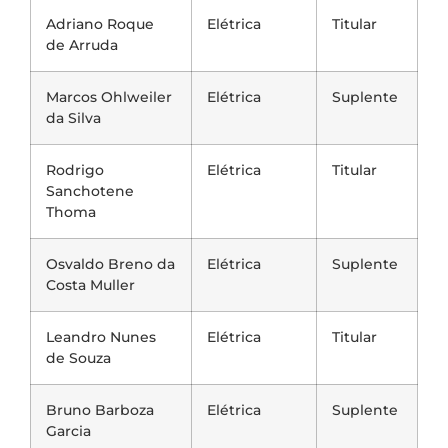
Adriano Roque
Elétrica
Titular
de Arruda
Marcos Ohlweiler
Elétrica
Suplente
da Silva
Rodrigo
Elétrica
Titular
Sanchotene
Thoma
Osvaldo Breno da
Elétrica
Suplente
Costa Muller
Leandro Nunes
Elétrica
Titular
de Souza
Bruno Barboza
Elétrica
Suplente
Garcia