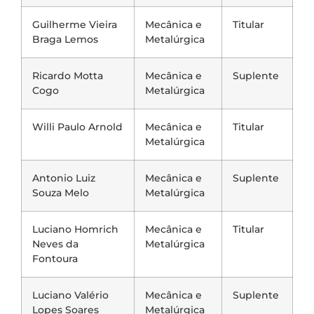
Guilherme Vieira
Mecânica e
Titular
Braga Lemos
Metalúrgica
Ricardo Motta
Mecânica e
Suplente
Cogo
Metalúrgica
Willi Paulo Arnold
Mecânica e
Titular
Metalúrgica
Antonio Luiz
Mecânica e
Suplente
Souza Melo
Metalúrgica
Luciano Homrich
Mecânica e
Titular
Neves da
Metalúrgica
Fontoura
Luciano Valério
Mecânica e
Suplente
Lopes Soares
Metalúrgica