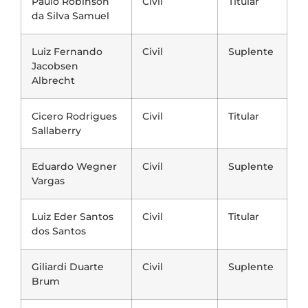
Paulo Robinson
Civil
Titular
da Silva Samuel
Luiz Fernando
Civil
Suplente
Jacobsen
Albrecht
Cicero Rodrigues
Civil
Titular
Sallaberry
Eduardo Wegner
Civil
Suplente
Vargas
Luiz Eder Santos
Civil
Titular
dos Santos
Giliardi Duarte
Civil
Suplente
Brum