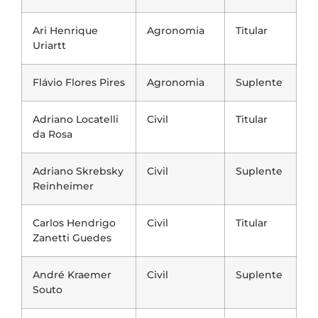
Ari Henrique
Agronomia
Titular
Uriartt
Flávio Flores Pires
Agronomia
Suplente
Adriano Locatelli
Civil
Titular
da Rosa
Adriano Skrebsky
Civil
Suplente
Reinheimer
Carlos Hendrigo
Civil
Titular
Zanetti Guedes
André Kraemer
Civil
Suplente
Souto