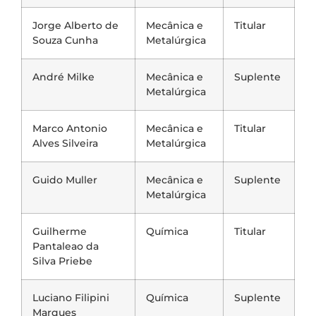
Jorge Alberto de
Mecânica e
Titular
Souza Cunha
Metalúrgica
André Milke
Mecânica e
Suplente
Metalúrgica
Marco Antonio
Mecânica e
Titular
Alves Silveira
Metalúrgica
Guido Muller
Mecânica e
Suplente
Metalúrgica
Guilherme
Química
Titular
Pantaleao da
Silva Priebe
Luciano Filipini
Química
Suplente
Marques