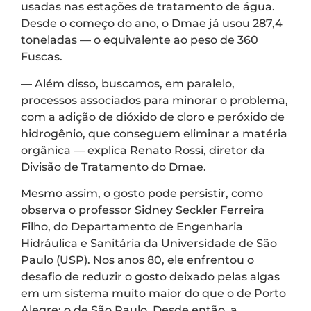
usadas nas estações de tratamento de água.
Desde o começo do ano, o Dmae já usou 287,4
toneladas — o equivalente ao peso de 360
Fuscas.
— Além disso, buscamos, em paralelo,
processos associados para minorar o problema,
com a adição de dióxido de cloro e peróxido de
hidrogênio, que conseguem eliminar a matéria
orgânica — explica Renato Rossi, diretor da
Divisão de Tratamento do Dmae.
Mesmo assim, o gosto pode persistir, como
observa o professor Sidney Seckler Ferreira
Filho, do Departamento de Engenharia
Hidráulica e Sanitária da Universidade de São
Paulo (USP). Nos anos 80, ele enfrentou o
desafio de reduzir o gosto deixado pelas algas
em um sistema muito maior do que o de Porto
Alegre: o de São Paulo. Desde então, a