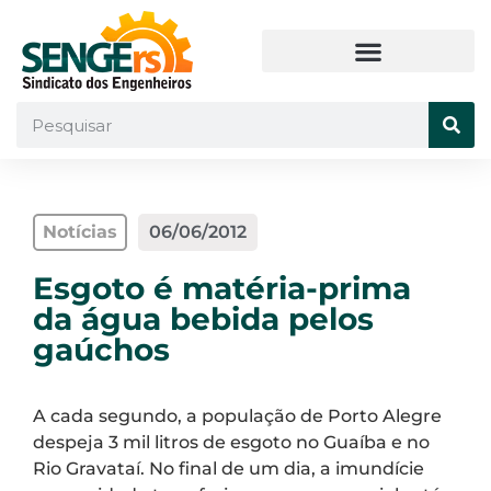
Notícias
06/06/2012
Esgoto é matéria-prima
da água bebida pelos
gaúchos
A cada segundo, a população de Porto Alegre
despeja 3 mil litros de esgoto no Guaíba e no
Rio Gravataí. No final de um dia, a imundície