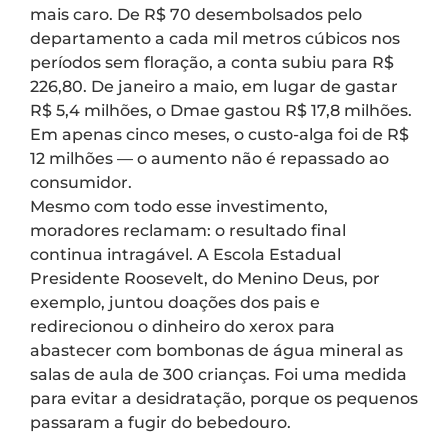
mais caro. De R$ 70 desembolsados pelo
departamento a cada mil metros cúbicos nos
períodos sem floração, a conta subiu para R$
226,80. De janeiro a maio, em lugar de gastar
R$ 5,4 milhões, o Dmae gastou R$ 17,8 milhões.
Em apenas cinco meses, o custo-alga foi de R$
12 milhões — o aumento não é repassado ao
consumidor.
Mesmo com todo esse investimento,
moradores reclamam: o resultado final
continua intragável. A Escola Estadual
Presidente Roosevelt, do Menino Deus, por
exemplo, juntou doações dos pais e
redirecionou o dinheiro do xerox para
abastecer com bombonas de água mineral as
salas de aula de 300 crianças. Foi uma medida
para evitar a desidratação, porque os pequenos
passaram a fugir do bebedouro.