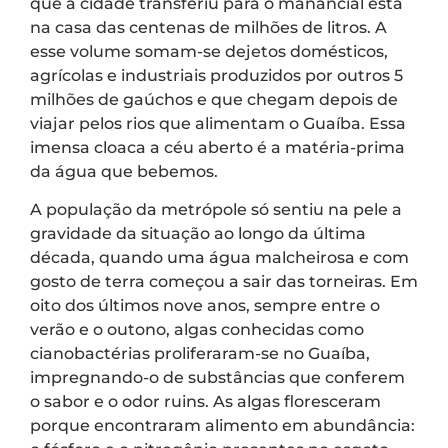
que a cidade transferiu para o manancial está
na casa das centenas de milhões de litros. A
esse volume somam-se dejetos domésticos,
agrícolas e industriais produzidos por outros 5
milhões de gaúchos e que chegam depois de
viajar pelos rios que alimentam o Guaíba. Essa
imensa cloaca a céu aberto é a matéria-prima
da água que bebemos.
A população da metrópole só sentiu na pele a
gravidade da situação ao longo da última
década, quando uma água malcheirosa e com
gosto de terra começou a sair das torneiras. Em
oito dos últimos nove anos, sempre entre o
verão e o outono, algas conhecidas como
cianobactérias proliferaram-se no Guaíba,
impregnando-o de substâncias que conferem
o sabor e o odor ruins. As algas floresceram
porque encontraram alimento em abundância: