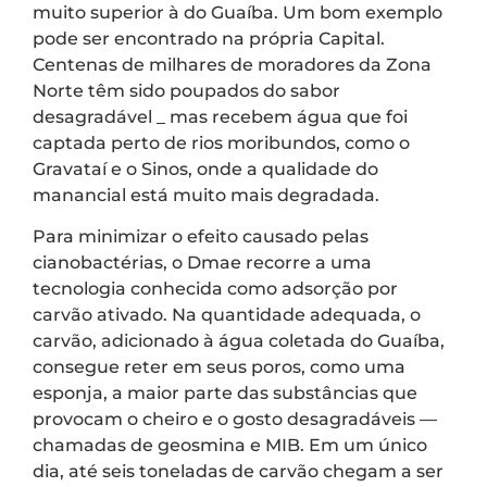
muito superior à do Guaíba. Um bom exemplo
pode ser encontrado na própria Capital.
Centenas de milhares de moradores da Zona
Norte têm sido poupados do sabor
desagradável _ mas recebem água que foi
captada perto de rios moribundos, como o
Gravataí e o Sinos, onde a qualidade do
manancial está muito mais degradada.
Para minimizar o efeito causado pelas
cianobactérias, o Dmae recorre a uma
tecnologia conhecida como adsorção por
carvão ativado. Na quantidade adequada, o
carvão, adicionado à água coletada do Guaíba,
consegue reter em seus poros, como uma
esponja, a maior parte das substâncias que
provocam o cheiro e o gosto desagradáveis —
chamadas de geosmina e MIB. Em um único
dia, até seis toneladas de carvão chegam a ser