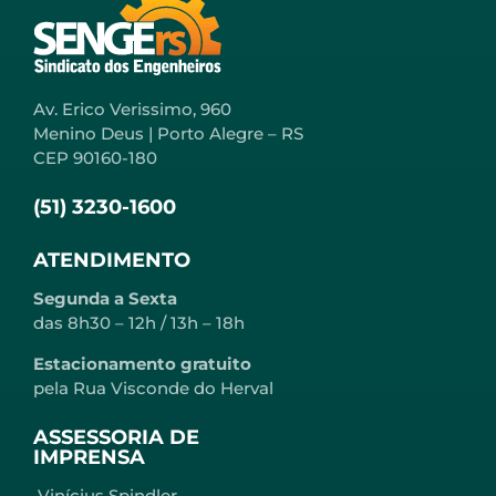
Av. Erico Verissimo, 960
Menino Deus | Porto Alegre – RS
CEP 90160-180
(51) 3230-1600
ATENDIMENTO
Segunda a Sexta
das 8h30 – 12h / 13h – 18h
Estacionamento gratuito
pela Rua Visconde do Herval
ASSESSORIA DE
IMPRENSA
Vinícius Spindler