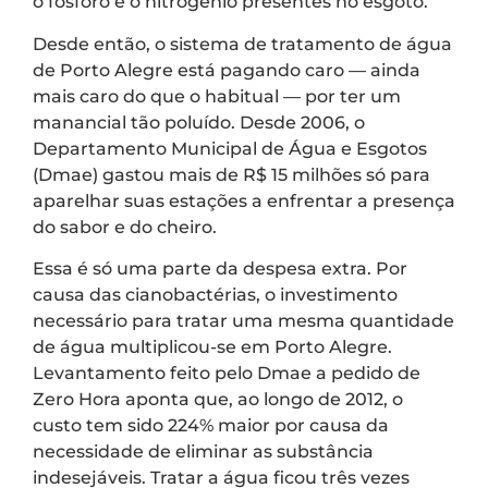
o fósforo e o nitrogênio presentes no esgoto.
Desde então, o sistema de tratamento de água
de Porto Alegre está pagando caro — ainda
mais caro do que o habitual — por ter um
manancial tão poluído. Desde 2006, o
Departamento Municipal de Água e Esgotos
(Dmae) gastou mais de R$ 15 milhões só para
aparelhar suas estações a enfrentar a presença
do sabor e do cheiro.
Essa é só uma parte da despesa extra. Por
causa das cianobactérias, o investimento
necessário para tratar uma mesma quantidade
de água multiplicou-se em Porto Alegre.
Levantamento feito pelo Dmae a pedido de
Zero Hora aponta que, ao longo de 2012, o
custo tem sido 224% maior por causa da
necessidade de eliminar as substância
indesejáveis. Tratar a água ficou três vezes