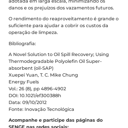
adotada em larga escala, minimizando os
danos e os prejuízos dos vazamentos futuros.
O rendimento do reaproveitamento é grande o
suficiente para ajudar a cobrir os custos da
operação de limpeza.
Bibliografia:
A Novel Solution to Oil Spill Recovery; Using
Thermodegradable Polyolefin Oil Super-
absorbent (oil-SAP)
Xuepei Yuan, T. C. Mike Chung
Energy Fuels
Vol.: 26 (8), pp 4896-4902
DOI: 10.1021/ef300388h
Data: 09/10/2012
Fonte: Inovação Tecnológica
Acompanhe e participe das páginas do
SENGE nas redes sociais: