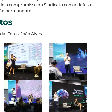
ndo o compromisso do Sindicato com a defesa
ção permanente.
otos
da. Fotos: João Alves