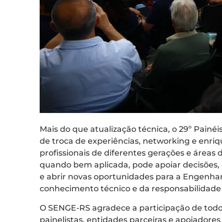
Mais do que atualização técnica, o 29º Pain
de troca de experiências, networking e enri
profissionais de diferentes gerações e áreas
quando bem aplicada, pode apoiar decisões, q
e abrir novas oportunidades para a Engenhari
conhecimento técnico e da responsabilidade 
O SENGE-RS agradece a participação de todos(
painelistas, entidades parceiras e apoiadore