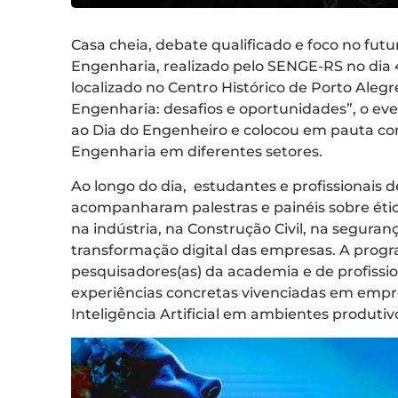
Casa cheia, debate qualificado e foco no fut
Engenharia, realizado pelo SENGE-RS no dia 
localizado no Centro Histórico de Porto Alegre
Engenharia: desafios e oportunidades”, o e
ao Dia do Engenheiro e colocou em pauta com
Engenharia em diferentes setores.
Ao longo do dia, estudantes e profissionais 
acompanharam palestras e painéis sobre étic
na indústria, na Construção Civil, na seguran
transformação digital das empresas. A prog
pesquisadores(as) da academia e de profiss
experiências concretas vivenciadas em empre
Inteligência Artificial em ambientes produtiv