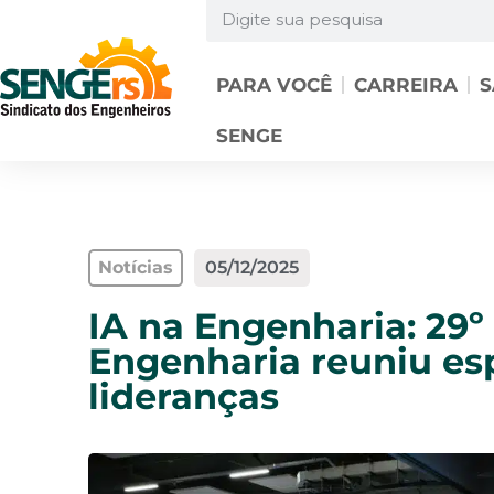
PARA VOCÊ
CARREIRA
S
SENGE
Notícias
05/12/2025
IA na Engenharia: 29º
Engenharia reuniu esp
lideranças