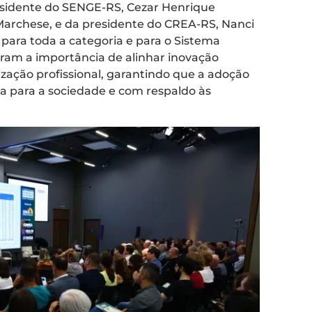
esidente do SENGE-RS, Cezar Henrique
 Marchese, e da presidente do CREA-RS, Nanci
para toda a categoria e para o Sistema
aram a importância de alinhar inovação
ização profissional, garantindo que a adoção
nça para a sociedade e com respaldo às