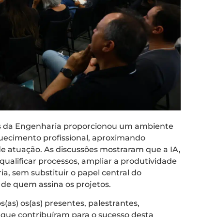
éis da Engenharia proporcionou um ambiente
quecimento profissional, aproximando
 de atuação. As discussões mostraram que a IA,
ualificar processos, ampliar a produtividade
a, sem substituir o papel central do
de quem assina os projetos.
as) os(as) presentes, palestrantes,
s que contribuíram para o sucesso desta