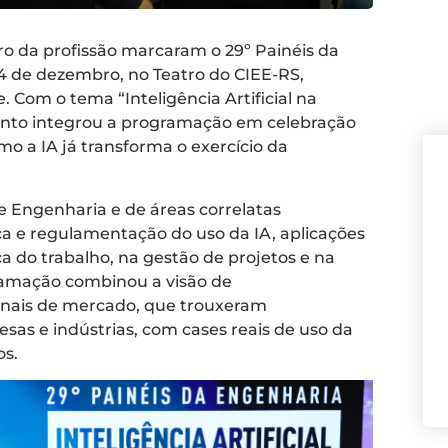
uro da profissão marcaram o 29º Painéis da
4 de dezembro, no Teatro do CIEE-RS,
. Com o tema “Inteligência Artificial na
vento integrou a programação em celebração
o a IA já transforma o exercício da
de Engenharia e de áreas correlatas
a e regulamentação do uso da IA, aplicações
ça do trabalho, na gestão de projetos e na
ramação combinou a visão de
ionais de mercado, que trouxeram
sas e indústrias, com cases reais de uso da
os.