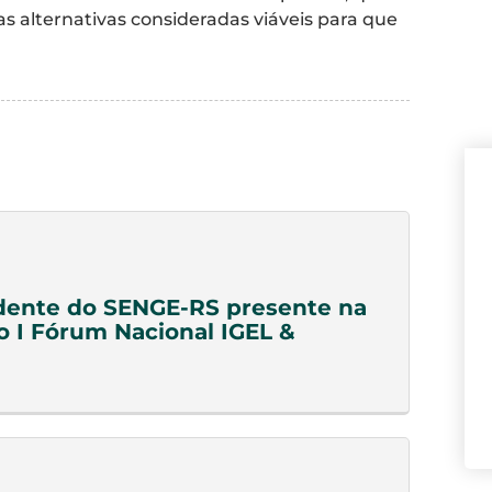
 alternativas consideradas viáveis para que
dente do SENGE-RS presente na
o I Fórum Nacional IGEL &