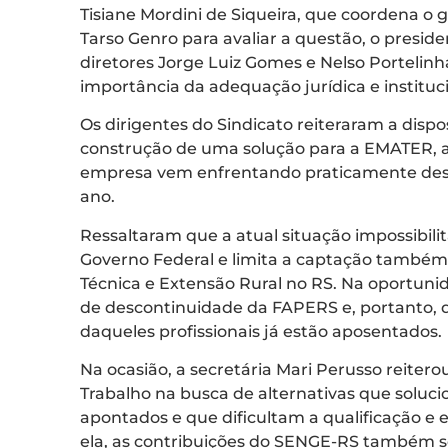
Tisiane Mordini de Siqueira, que coordena o 
Tarso Genro para avaliar a questão, o presid
diretores Jorge Luiz Gomes e Nelso Portelin
importância da adequação jurídica e instituc
Os dirigentes do Sindicato reiteraram a dispo
construção de uma solução para a EMATER, a 
empresa vem enfrentando praticamente desd
ano.
Ressaltaram que a atual situação impossibili
Governo Federal e limita a captação também
Técnica e Extensão Rural no RS. Na oportuni
de descontinuidade da FAPERS e, portanto, 
daqueles profissionais já estão aposentados.
Na ocasião, a secretária Mari Perusso reiterou
Trabalho na busca de alternativas que soluc
apontados e que dificultam a qualificação 
ela, as contribuições do SENGE-RS também se