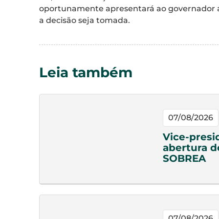
oportunamente apresentará ao governador as
a decisão seja tomada.
Leia também
07/08/2026
Vice-presi
abertura d
SOBREA
07/08/2026