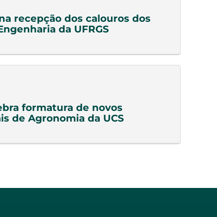
a recepção dos calouros dos
 Engenharia da UFRGS
bra formatura de novos
ais de Agronomia da UCS