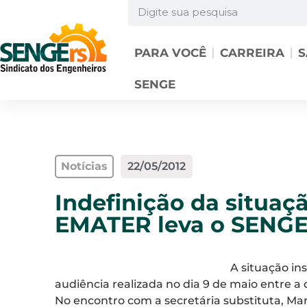
PARA VOCÊ
CARREIRA
S
SENGE
Notícias
22/05/2012
Indefinição da situaçã
EMATER leva o SENGE 
A situação in
audiência realizada no dia 9 de maio entre a 
No encontro com a secretária substituta, Mari 