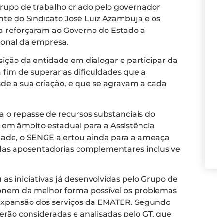
grupo de trabalho criado pelo governador
ente do Sindicato José Luiz Azambuja e os
ha reforçaram ao Governo do Estado a
ional da empresa.
sição da entidade em dialogar e participar da
fim de superar as dificuldades que a
e a sua criação, e que se agravam a cada
ta o repasse de recursos substanciais do
 em âmbito estadual para a Assistência
dade, o SENGE alertou ainda para a ameaça
das aposentadorias complementares inclusive
 as iniciativas já desenvolvidas pelo Grupo de
ionem da melhor forma possível os problemas
e expansão dos serviços da EMATER. Segundo
rão consideradas e analisadas pelo GT, que