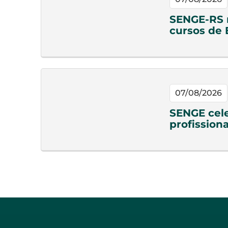
SENGE-RS n
cursos de
07/08/2026
SENGE cele
profission