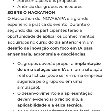
Apresentações das propostas
Anúncio dos grupos vencedores
SOBRE O HACKATHON
O Hackathon do INOVAEAPA é a grande
experiência prática do evento! Durante o
segundo dia, os participantes terão a
oportunidade de aplicar os conhecimentos
adquiridos no curso do dia anterior em um
desafio de inovação com foco em IA para
engenharia, agronomia e geociências
.
Os grupos deverão propor a
implantação
de uma solução com IA
em uma situação
real ou fictícia (pode ser em uma empresa
sugerida pelo grupo ou em uma
simulação).
O desenvolvimento e a apresentação
devem evidenciar
o raciocínio, a
aplicabilidade e a ética técnica
.