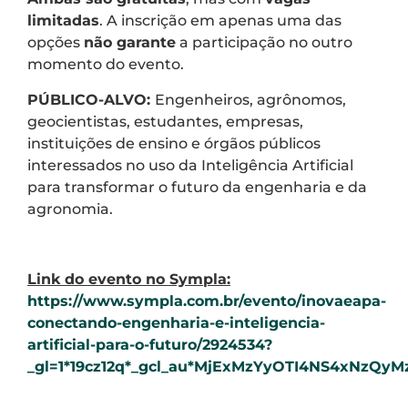
limitadas
. A inscrição em apenas uma das
opções
não garante
a participação no outro
momento do evento.
PÚBLICO-ALVO:
Engenheiros, agrônomos,
geocientistas, estudantes, empresas,
instituições de ensino e órgãos públicos
interessados no uso da Inteligência Artificial
para transformar o futuro da engenharia e da
agronomia.
Link do evento no Sympla:
https://www.sympla.com.br/evento/inovaeapa-
conectando-engenharia-e-inteligencia-
artificial-para-o-futuro/2924534?
_gl=1*19cz12q*_gcl_au*MjExMzYyOTI4NS4xNzQ