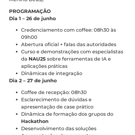
PROGRAMAÇÃO
Dia 1 – 26 de junho
Credenciamento com coffee: 08h30 às
09h00
Abertura oficial + falas das autoridades
Curso e demonstrações com especialistas
da
NAU25
sobre ferramentas de IA e
aplicações práticas
Dinâmicas de integração
Dia 2 – 27 de junho
Coffee de recepção: 08h30
Esclarecimento de dúvidas e
apresentação de case prático
Dinâmica de formação dos grupos do
Hackathon
Desenvolvimento das soluções