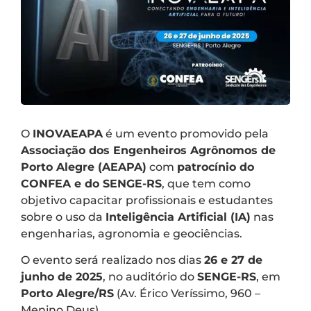
O
INOVAEAPA
é um evento promovido pela
Associação dos Engenheiros Agrônomos de
Porto Alegre (AEAPA)
com
patrocínio do
CONFEA e do SENGE-RS
, que tem como
objetivo capacitar profissionais e estudantes
sobre o uso da
Inteligência Artificial (IA)
nas
engenharias, agronomia e geociências.
O evento será realizado nos dias
26 e 27 de
junho de 2025
, no auditório do
SENGE-RS
, em
Porto Alegre/RS
(Av. Érico Veríssimo, 960 –
Menino Deus).