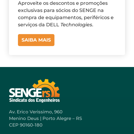
Aproveite os descontos e promoções
exclusivas para sócios do SENGE na
compra de equipamentos, periféricos e
serviços da DELL
Technologies
.
SAIBA MAIS
Av. Erico Verissimo, 960
Menino Deus | Porto Alegre – RS
CEP 90160-180