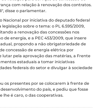
rança com relação à renovação dos contratos.
", disse o parlamentar.
Nacional por iniciativa do deputado federal
 legislação sobre o tema: o PL 6.595/2009,
ilitando a renovação das concessões nos
ão de energia, e a PEC 453/2009, que insere
stadual, propondo a não obrigatoriedade de
s de concessão de energia elétrica por
 lutar pela aprovação das matérias, a Frente
amentos estaduais a tomar iniciativas
ades federais do setor e divulgar à sociedade
ou os presentes por se colocarem à frente de
desenvolvimento do país, e pediu que fosse
he é caro, o das cooperativas.