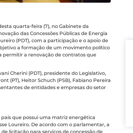
esta quarta-feira (7), no Gabinete da
enovação das Concessões Públicas de Energia
ureiro (PDT), com a participação e o apoio de
objetivo a formação de um movimento político
a permitir a renovação de contratos que
ni Cherini (PDT), presidente do Legislativo,
Pont (PT), Heitor Schuch (PSB), Fabiano Pereira
sentantes de entidades e empresas do setor
país que possui uma matriz energética
disse Loureiro. De acordo com o parlamentar, a
 de licitação para serviços de concessão de