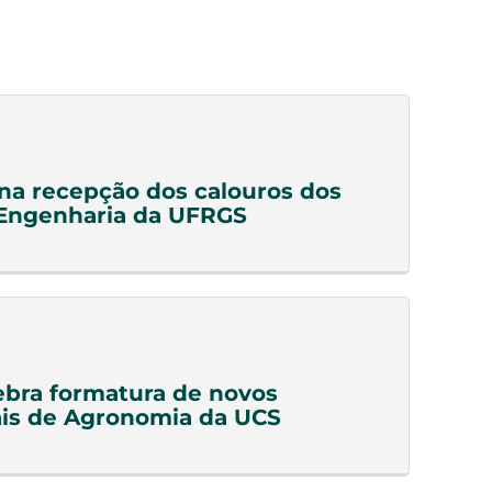
a recepção dos calouros dos
 Engenharia da UFRGS
bra formatura de novos
ais de Agronomia da UCS