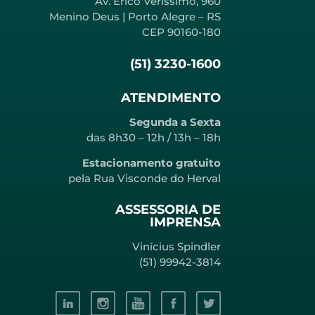
Av. Erico Verissimo, 960
Menino Deus | Porto Alegre – RS
CEP 90160-180
(51) 3230-1600
ATENDIMENTO
Segunda a Sexta
das 8h30 – 12h / 13h – 18h
Estacionamento gratuito
pela Rua Visconde do Herval
ASSESSORIA DE
IMPRENSA
Vinícius Spindler
(51) 99942-3814