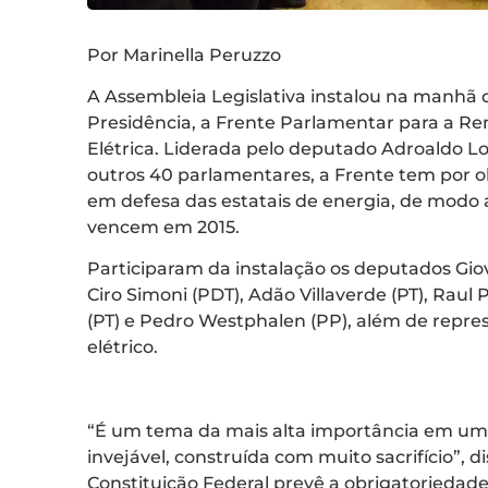
Por Marinella Peruzzo
A Assembleia Legislativa instalou na manhã d
Presidência, a Frente Parlamentar para a R
Elétrica. Liderada pelo deputado Adroaldo Lo
outros 40 parlamentares, a Frente tem por 
em defesa das estatais de energia, de modo 
vencem em 2015.
Participaram da instalação os deputados Giova
Ciro Simoni (PDT), Adão Villaverde (PT), Raul 
(PT) e Pedro Westphalen (PP), além de repre
elétrico.
“É um tema da mais alta importância em um 
invejável, construída com muito sacrifício”, 
Constituição Federal prevê a obrigatoriedade