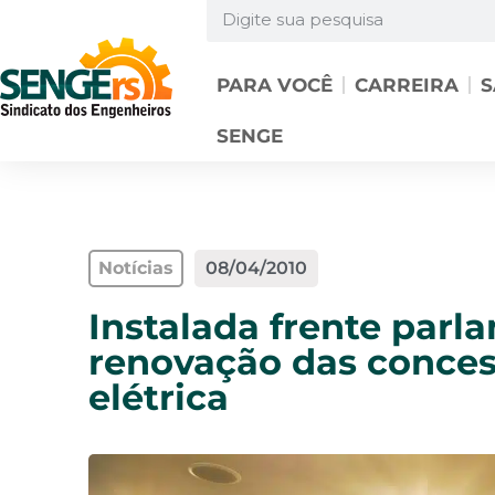
PARA VOCÊ
CARREIRA
S
SENGE
Notícias
08/04/2010
Instalada frente parl
renovação das conces
elétrica