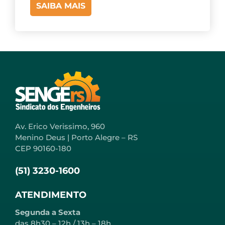
SAIBA MAIS
Av. Erico Verissimo, 960
Menino Deus | Porto Alegre – RS
CEP 90160-180
(51) 3230-1600
ATENDIMENTO
Segunda a Sexta
das 8h30 – 12h / 13h – 18h