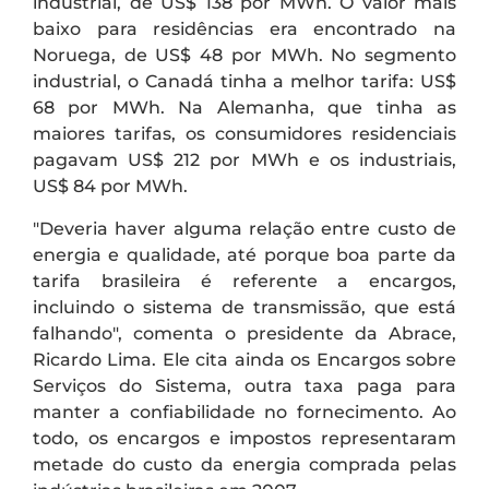
industrial, de US$ 138 por MWh. O valor mais
baixo para residências era encontrado na
Noruega, de US$ 48 por MWh. No segmento
industrial, o Canadá tinha a melhor tarifa: US$
68 por MWh. Na Alemanha, que tinha as
maiores tarifas, os consumidores residenciais
pagavam US$ 212 por MWh e os industriais,
US$ 84 por MWh.
"Deveria haver alguma relação entre custo de
energia e qualidade, até porque boa parte da
tarifa brasileira é referente a encargos,
incluindo o sistema de transmissão, que está
falhando", comenta o presidente da Abrace,
Ricardo Lima. Ele cita ainda os Encargos sobre
Serviços do Sistema, outra taxa paga para
manter a confiabilidade no fornecimento. Ao
todo, os encargos e impostos representaram
metade do custo da energia comprada pelas