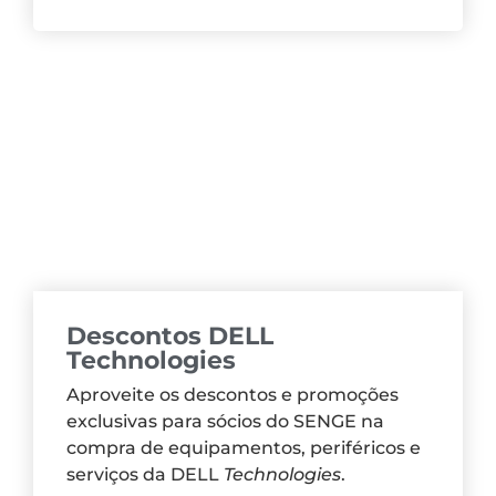
Descontos DELL
Technologies
Aproveite os descontos e promoções
exclusivas para sócios do SENGE na
compra de equipamentos, periféricos e
serviços da DELL
Technologies
.