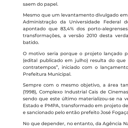
saem do papel.
Mesmo que um levantamento divulgado em 2
Administração da Universidade Federal 
apontado que 83,4% dos porto-alegrenses 
transformações, a versão 2010 desta verda
batido.
O motivo seria porque o projeto lançado 
(edital publicado em julho) resulta do que
contratempos”, iniciado com o lançament
Prefeitura Municipal.
Sempre com o mesmo objetivo, a área tamb
(1998), Complexo Industrial Cais de Cinemas
sendo que este último materializou-se na v
Estado e PMPA, transformado em projeto de
e sancionado pelo então prefeito José Fogaç
No que depender, no entanto, da Agência Nac