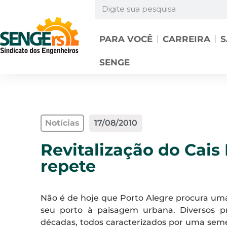
PARA VOCÊ
CARREIRA
S
SENGE
Notícias
17/08/2010
Revitalização do Cais 
repete
Não é de hoje que Porto Alegre procura uma
seu porto à paisagem urbana. Diversos p
décadas, todos caracterizados por uma se