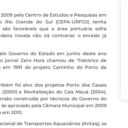
009 pelo Centro de Estudos e Pesquisas em
do Rio Grande do Sul (CEPA-URFGS) tenha
são favoráveis que a área portuária sofra
deira novela não irá contrariar o enredo já
pelo Governo do Estado em junho deste ano
 o jornal Zero Hora chamou de “histórico de
o em 1991 do projeto Caminho do Porto da
ém foi alvo dos projetos Porto dos Casais
 (2000) e Revitalização do Cais Mauá (2004),
ersão construída por técnicos do Governo do
 lei aprovado pela Câmara Municipal em 2009
a em 2010.
ional de Transportes Aquaviários (Antaq), os