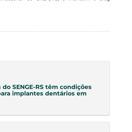
s do SENGE-RS têm condições
para implantes dentários em