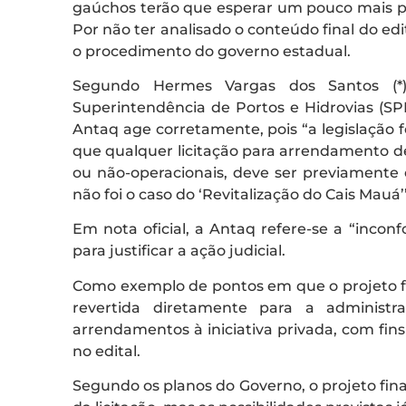
gaúchos terão que esperar um pouco mais pa
Por não ter analisado o conteúdo final do ed
o procedimento do governo estadual.
Segundo Hermes Vargas dos Santos (*)
Superintendência de Portos e Hidrovias (S
Antaq age corretamente, pois “a legislação f
que qualquer licitação para arrendamento de 
ou não-operacionais, deve ser previamente
não foi o caso do ‘Revitalização do Cais Mauá’
Em nota oficial, a Antaq refere-se a “inco
para justificar a ação judicial.
Como exemplo de pontos em que o projeto fe
revertida diretamente para a administ
arrendamentos à iniciativa privada, com fins
no edital.
Segundo os planos do Governo, o projeto fin