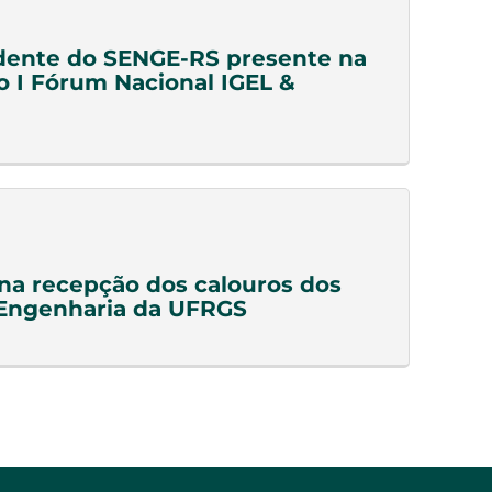
dente do SENGE-RS presente na
o I Fórum Nacional IGEL &
a recepção dos calouros dos
 Engenharia da UFRGS