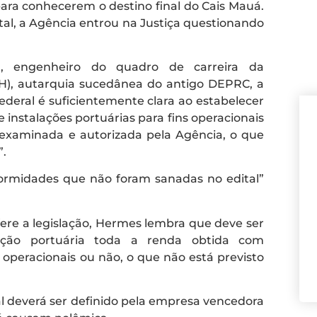
ra conhecerem o destino final do Cais Mauá.
ital, a Agência entrou na Justiça questionando
, engenheiro do quadro de carreira da
PH), autarquia sucedânea do antigo DEPRC, a
ederal é suficientemente clara ao estabelecer
instalações portuárias para fins operacionais
 examinada e autorizada pela Agência, o que
”.
nformidades que não foram sanadas no edital”
re a legislação, Hermes lembra que deve ser
ração portuária toda a renda obtida com
 operacionais ou não, o que não está previsto
al deverá ser definido pela empresa vencedora