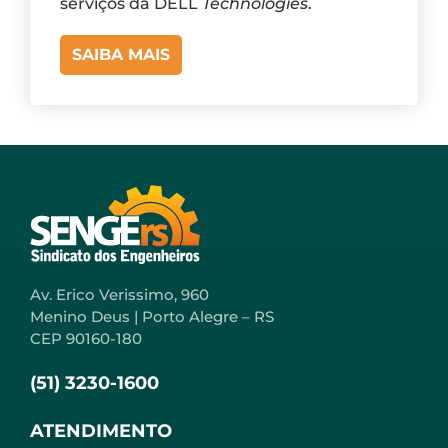
serviços da DELL
Technologies
.
SAIBA MAIS
Av. Erico Verissimo, 960
Menino Deus | Porto Alegre – RS
CEP 90160-180
(51) 3230-1600
ATENDIMENTO