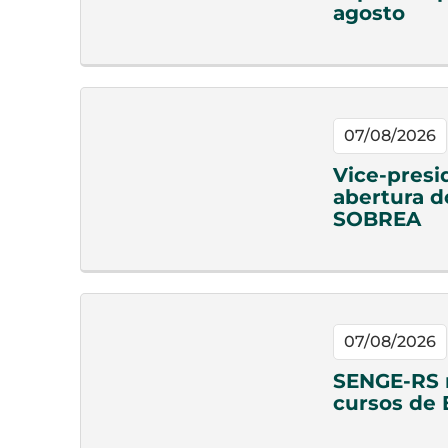
agosto
07/08/2026
Vice-presi
abertura d
SOBREA
07/08/2026
SENGE-RS n
cursos de