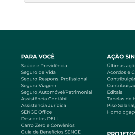
PARA VOCÊ
AÇÃO SI
Saúde e Previdência
Últimas açõ
Seguro de Vida
Acordos e 
Seguro Respons. Profissional
Contribuiçã
Seguro Viagem
Contribuição
Seguro Automóvel/Patrimonial
Editais
Assistência Contábil
Tabelas de 
Assistência Jurídica
Piso Salaria
SENGE Office
Homologaç
Descontos DELL
Carro Zero e Convênios
Guia de Benefícios SENGE
PROJETOS