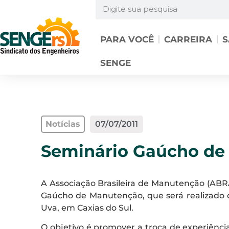
PARA VOCÊ
CARREIRA
S
SENGE
Notícias
07/07/2011
Seminário Gaúcho de
A Associação Brasileira de Manutenção (AB
Gaúcho de Manutenção, que será realizado d
Uva, em Caxias do Sul.
O objetivo é promover a troca de experiênci