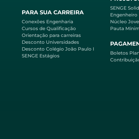
SENGE Solid
PARA SUA CARREIRA
Engenheiro
Conexões Engenharia
Núcleo Jov
Cursos de Qualificação
Pauta Míni
Orientação para carreiras
Desconto Universidades
PAGAME
Desconto Colégio João Paulo I
Boletos Pla
SENGE Estágios
Contribuiçã