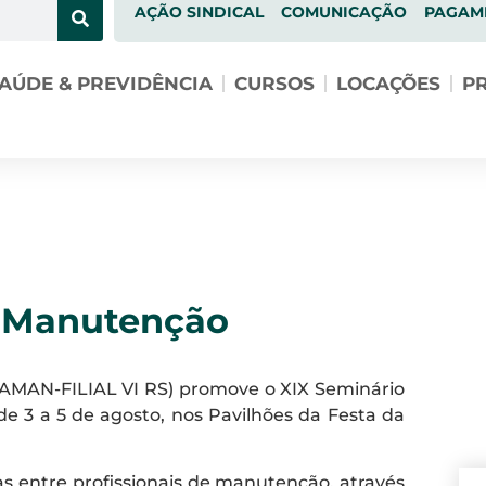
AÇÃO SINDICAL
COMUNICAÇÃO
PAGAM
AÚDE & PREVIDÊNCIA
CURSOS
LOCAÇÕES
PR
 Manutenção
RAMAN-FILIAL VI RS) promove o XIX Seminário
e 3 a 5 de agosto, nos Pavilhões da Festa da
as entre profissionais de manutenção, através