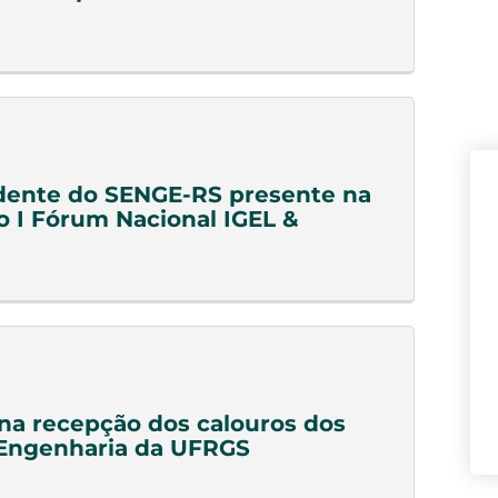
dente do SENGE-RS presente na
o I Fórum Nacional IGEL &
a recepção dos calouros dos
 Engenharia da UFRGS