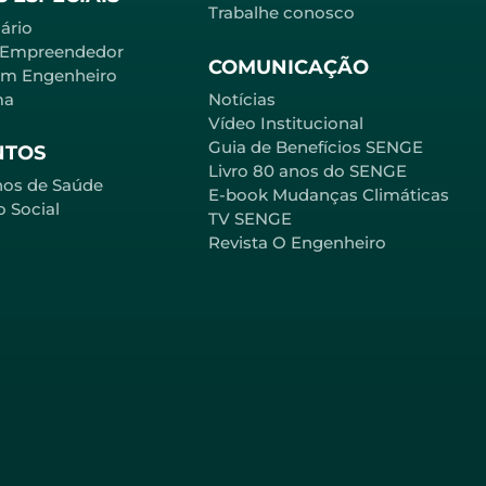
Trabalhe conosco
ário
 Empreendedor
COMUNICAÇÃO
em Engenheiro
ma
Notícias
Vídeo Institucional
Guia de Benefícios SENGE
NTOS
Livro 80 anos do SENGE
nos de Saúde
E-book Mudanças Climáticas
o Social
TV SENGE
Revista O Engenheiro