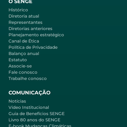
O SENGE
Histórico
Diretoria atual
Representantes
Diretorias anteriores
Planejamento estratégico
Canal de Ética
Política de Privacidade
Balanço anual
Estatuto
Associe-se
Fale conosco
Trabalhe conosco
COMUNICAÇÃO
Notícias
Vídeo Institucional
Guia de Benefícios SENGE
Livro 80 anos do SENGE
E-book Mudanças Climáticas