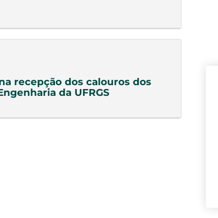
a recepção dos calouros dos
 Engenharia da UFRGS