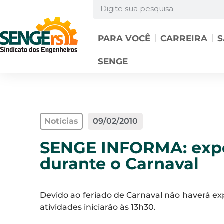
PARA VOCÊ
CARREIRA
S
SENGE
Notícias
09/02/2010
SENGE INFORMA: expe
durante o Carnaval
Devido ao feriado de Carnaval não haverá exped
atividades iniciarão às 13h30.