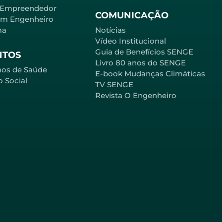
 Empreendedor
COMUNICAÇÃO
em Engenheiro
ma
Notícias
Vídeo Institucional
Guia de Benefícios SENGE
NTOS
Livro 80 anos do SENGE
nos de Saúde
E-book Mudanças Climáticas
o Social
TV SENGE
Revista O Engenheiro