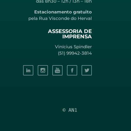
das 8h30 – 12h / 13h – 18h
Estacionamento gratuito
pela Rua Visconde do Herval
ASSESSORIA DE
IMPRENSA
Vinícius Spindler
(51) 99942-3814
© AN1