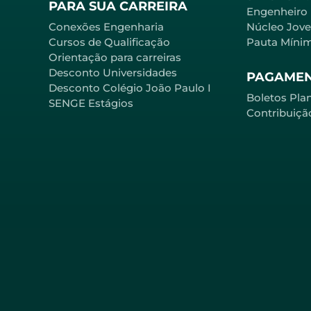
PARA SUA CARREIRA
Engenheiro
Conexões Engenharia
Núcleo Jov
Cursos de Qualificação
Pauta Míni
Orientação para carreiras
Desconto Universidades
PAGAME
Desconto Colégio João Paulo I
Boletos Pla
SENGE Estágios
Contribuiçã