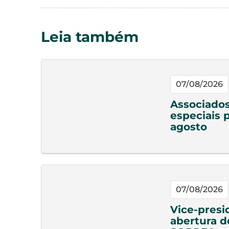
Leia também
07/08/2026
Associado
especiais 
agosto
07/08/2026
Vice-presi
abertura d