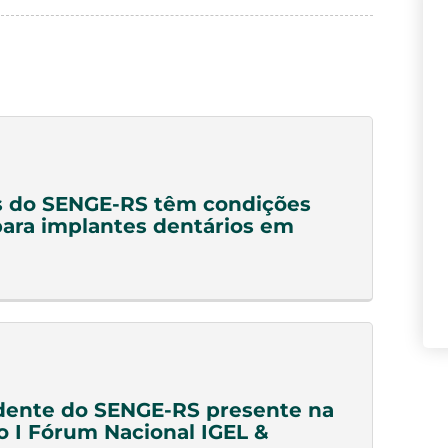
s do SENGE-RS têm condições
para implantes dentários em
dente do SENGE-RS presente na
o I Fórum Nacional IGEL &