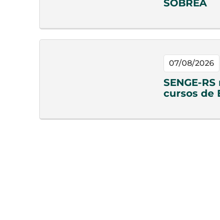
SOBREA
07/08/2026
SENGE-RS n
cursos de