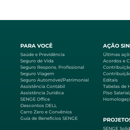
PARA VOCÊ
AÇÃO SI
Saúde e Previdência
Últimas açõ
Seguro de Vida
Acordos e 
Seguro Respons. Profissional
Contribuiçã
Seguro Viagem
Contribuição
Seguro Automóvel/Patrimonial
Editais
Assistência Contábil
Tabelas de 
Assistência Jurídica
Piso Salaria
SENGE Office
Homologaç
Descontos DELL
Carro Zero e Convênios
Guia de Benefícios SENGE
PROJETOS
SENGE Solid