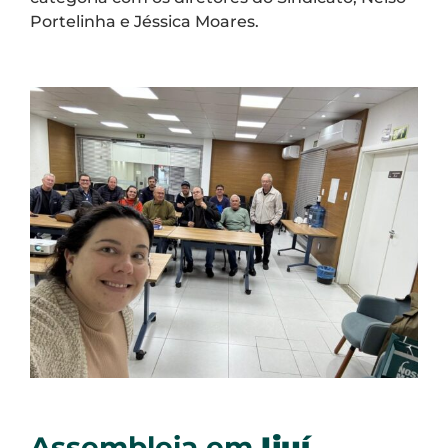
Portelinha e Jéssica Moares.
Assembleia em
Ijuí