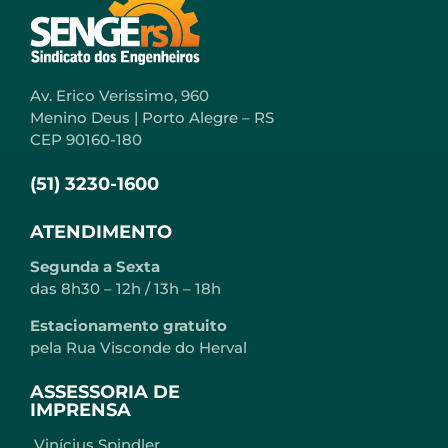
Av. Erico Verissimo, 960
Menino Deus | Porto Alegre – RS
CEP 90160-180
(51) 3230-1600
ATENDIMENTO
Segunda a Sexta
das 8h30 – 12h / 13h – 18h
Estacionamento gratuito
pela Rua Visconde do Herval
ASSESSORIA DE
IMPRENSA
Vinícius Spindler