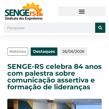
Notícias
Destaques
26/06/2026
SENGE-RS celebra 84 anos
com palestra sobre
comunicação assertiva e
formação de lideranças