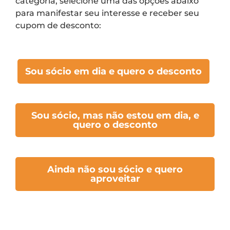
categoria, selecione uma das opções abaixo
para manifestar seu interesse e receber seu
cupom de desconto:
Sou sócio em dia e quero o desconto
Sou sócio, mas não estou em dia, e
quero o desconto
Ainda não sou sócio e quero
aproveitar