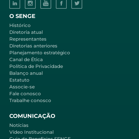
O SENGE
Histórico
Diretoria atual
Representantes
Diretorias anteriores
Planejamento estratégico
Canal de Ética
Política de Privacidade
Balanço anual
Estatuto
Associe-se
Fale conosco
Trabalhe conosco
COMUNICAÇÃO
Notícias
Vídeo Institucional
Guia de Benefícios SENGE