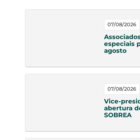
07/08/2026
Associado
especiais 
agosto
07/08/2026
Vice-presi
abertura d
SOBREA