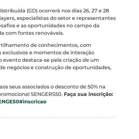
tribuída (GD) ocorrerá nos dias 26, 27 e 28
layers, especialistas do setor e representantes
desafios e as oportunidades no campo da
ída com fontes renováveis.
rtilhamento de conhecimentos, com
s exclusivos e momentos de interação
o evento destaca-se pela criação de um
 de negócios e construção de oportunidades,
os seus associados o desconto de 50% na
go promocional SENGERS50.
Faça sua inscrição:
SENGE50#inscricao