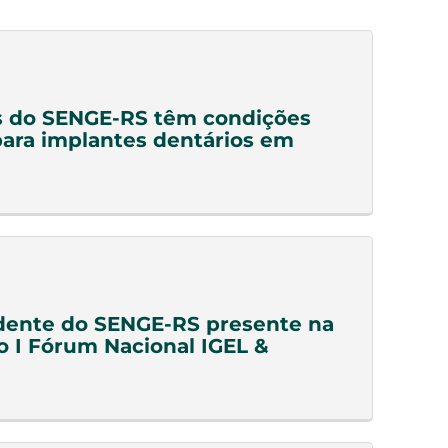
s do SENGE-RS têm condições
para implantes dentários em
dente do SENGE-RS presente na
o I Fórum Nacional IGEL &