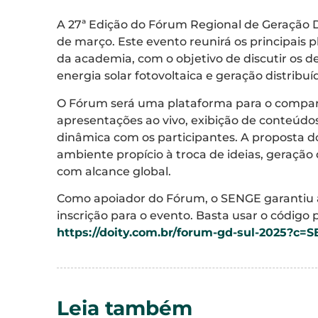
A 27ª Edição do Fórum Regional de Geração Dis
de março. Este evento reunirá os principais p
da academia, com o objetivo de discutir os 
energia solar fotovoltaica e geração distribu
O Fórum será uma plataforma para o compa
apresentações ao vivo, exibição de conteúdo
dinâmica com os participantes. A proposta d
ambiente propício à troca de ideias, geração
com alcance global.
Como apoiador do Fórum, o SENGE garantiu a
inscrição para o evento. Basta usar o códi
https://doity.com.br/forum-gd-sul-2025?c=
Leia também