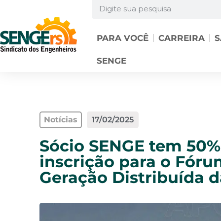
PARA VOCÊ
CARREIRA
S
SENGE
Notícias
17/02/2025
Sócio SENGE tem 50%
inscrição para o Fóru
Geração Distribuída d