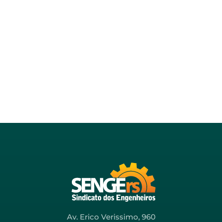
Av. Erico Verissimo, 960