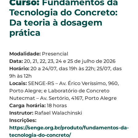
Curso:
Fundamentos da
Tecnologia do Concreto:
Da teoria à dosagem
prática
Modalidade:
Presencial
Data:
20, 21, 22, 23, 24 e 25 de julho de 2026
Horário:
20 a 24/07, das 19h às 22h; 25/07, das
9h às 12h
Locais:
SENGE-RS – Av. Érico Veríssimo, 960,
Porto Alegre; e Laboratório de Concreto
Nutecmat – Av. Sertório, 4167, Porto Alegre
Carga horária:
18 horas
Instrutor:
Rafael Walachinski
Inscrições:
https://senge.org.br/produto/fundamentos-da-
tecnologia-do-concreto/