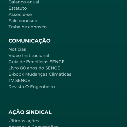
Balanço anual
Estatuto
Associe-se
Fale conosco
Trabalhe conosco
COMUNICAÇÃO
Notícias
Vídeo Institucional
Guia de Benefícios SENGE
Livro 80 anos do SENGE
E-book Mudanças Climáticas
TV SENGE
Revista O Engenheiro
AÇÃO SINDICAL
Últimas ações
Acordos e Convenções