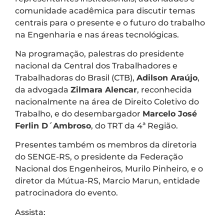
comunidade acadêmica para discutir temas
centrais para o presente e o futuro do trabalho
na Engenharia e nas áreas tecnológicas.
Na programação, palestras do presidente
nacional da Central dos Trabalhadores e
Trabalhadoras do Brasil (CTB),
Adilson Araújo
,
da advogada
Zilmara Alencar
, reconhecida
nacionalmente na área de Direito Coletivo do
Trabalho, e do desembargador
Marcelo José
Ferlin D´Ambroso
, do TRT da 4ª Região.
Presentes também os membros da diretoria
do SENGE-RS, o presidente da Federação
Nacional dos Engenheiros, Murilo Pinheiro, e o
diretor da Mútua-RS, Marcio Marun, entidade
patrocinadora do evento.
Assista: