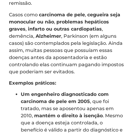
remissão.
Casos como
carcinoma de pele
,
cegueira seja
monocular ou não
,
problemas hepáticos
graves
,
infarto ou outras cardiopatias
,
demência,
Alzheimer
, Parkinson (em alguns
casos) são contemplados pela legislação. Ainda
assim, muitas pessoas que possuíam essas
doenças antes da aposentadoria e estão
controlando elas continuam pagando impostos
que poderiam ser evitados.
Exemplos práticos:
Um engenheiro diagnosticado com
carcinoma de pele em 2005
, que foi
tratado, mas se aposentou apenas em
2010,
mantém o direito à isenção
. Mesmo
que a doença esteja controlada, o
benefício é válido a partir do diagnóstico e