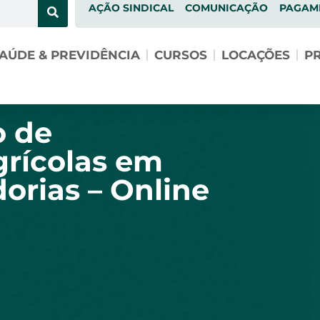
AÇÃO SINDICAL
COMUNICAÇÃO
PAGAM
AÚDE & PREVIDÊNCIA
CURSOS
LOCAÇÕES
PR
o de
rícolas em
orias – Online