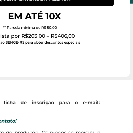
EM ATÉ 10X
** Parcela mínima de R$ 50,00
vista por R$203,00 – R$406,00
 ao SENGE-RS para obter descontos especiais
r ficha de inscrição para o e-mail:
ontato!
ém da produção. Os preços se movem a