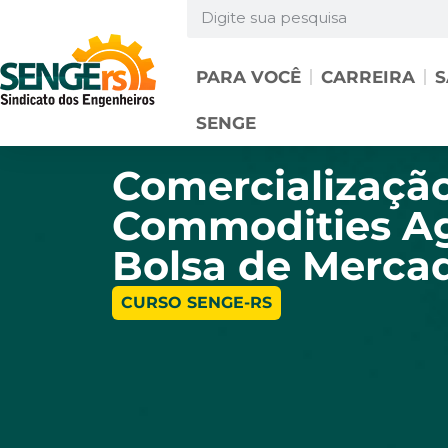
PARA VOCÊ
CARREIRA
S
SENGE
Comercializaçã
Commodities Ag
Bolsa de Mercad
CURSO SENGE-RS