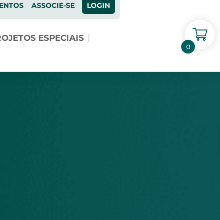
ENTOS
ASSOCIE-SE
LOGIN
OJETOS ESPECIAIS
0