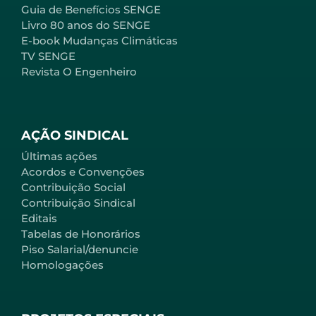
Guia de Benefícios SENGE
Livro 80 anos do SENGE
E-book Mudanças Climáticas
TV SENGE
Revista O Engenheiro
AÇÃO SINDICAL
Últimas ações
Acordos e Convenções
Contribuição Social
Contribuição Sindical
Editais
Tabelas de Honorários
Piso Salarial/denuncie
Homologações